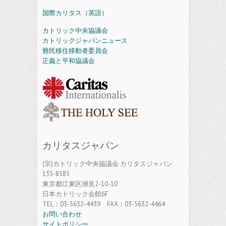
国際カリタス（英語）
カトリック中央協議会
カトリックジャパンニュース
難民移住移動者委員会
正義と平和協議会
カリタスジャパン
(宗)カトリック中央協議会 カリタスジャパン
135-8585
東京都江東区潮見2-10-10
日本カトリック会館6F
TEL：03-5632-4439 FAX：03-5632-4464
お問い合わせ
サイトポリシー