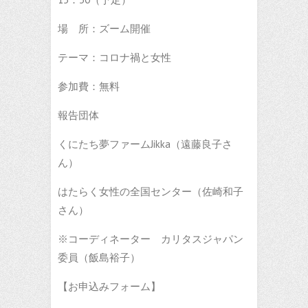
場 所：ズーム開催
テーマ：コロナ禍と女性
参加費：無料
報告団体
くにたち夢ファームJikka（遠藤良子さ
ん）
はたらく女性の全国センター（佐崎和子
さん）
※コーディネーター カリタスジャパン
委員（飯島裕子）
【お申込みフォーム】