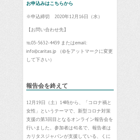
お申込みはこちらから
※申込締切 2020年12月16日（水）
【お問い合わせ先】
℡03-5632-4439 またはemail:
info©caritas.jp （©をアットマークに変更
して下さい）
報告会を終えて
12月19日（土）14時から、「コロナ禍と
女性」というテーマで、新型コロナ対策
支援の第3回目となるオンライン報告会を
行いました。参加者は41名で、報告者は
カリタスジャパンが支援している、くに