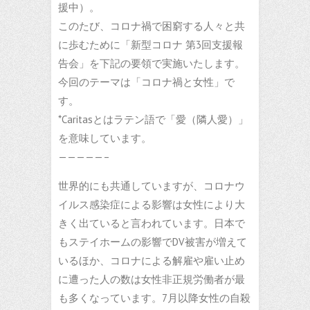
援中）。
このたび、コロナ禍で困窮する人々と共
に歩むために「新型コロナ 第3回支援報
告会」を下記の要領で実施いたします。
今回のテーマは「コロナ禍と女性」で
す。
*Caritasとはラテン語で「愛（隣人愛）」
を意味しています。
—————–
世界的にも共通していますが、コロナウ
イルス感染症による影響は女性により大
きく出ていると言われています。日本で
もステイホームの影響でDV被害が増えて
いるほか、コロナによる解雇や雇い止め
に遭った人の数は女性非正規労働者が最
も多くなっています。7月以降女性の自殺