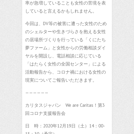
率が急増していることも女性の苦境を表
していると言えるかもしれません。
今回は、DV等の被害に遭った女性のため
のシェルターや生きづらさを抱える女性
の居場所づくりを行っている「くにたち
夢ファーム」と女性からの労働相談ダイ
ヤルを開設し、電話相談に応じている
「はたらく女性の全国センター」による
活動報告から、コロナ禍における女性の
現実についてご報告いただきます。
——————
カリタスジャパン We are Caritas！第3
回コロナ支援報告会
日 時：2020年12月19日（土）14：00-
15：30（予定）