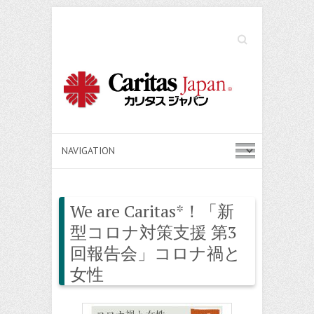
Search
We are Caritas*！「新
型コロナ対策支援 第3
回報告会」コロナ禍と
女性