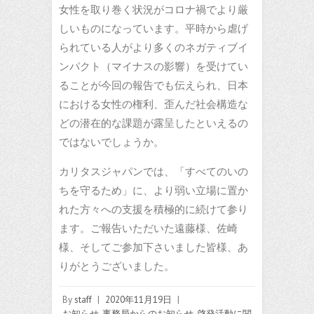
女性を取り巻く状況がコロナ禍でより厳
しいものになっています。平時から虐げ
られている人がより多くのネガティブイ
ンパクト（マイナスの影響）を受けてい
ることが今回の報告でも伝えられ、日本
における女性の権利、歪んだ社会構造な
どの潜在的な課題が露呈したといえるの
ではないでしょうか。
カリタスジャパンでは、「すべてのいの
ちを守るため」に、より弱い立場に置か
れた方々への支援を積極的に続けて参り
ます。ご報告いただいた遠藤様、佐崎
様、そしてご参加下さいました皆様、あ
りがとうございました。
By
staff
|
2020年11月19日
|
お知らせ
,
事務局からのお知らせ
,
啓発活動に関