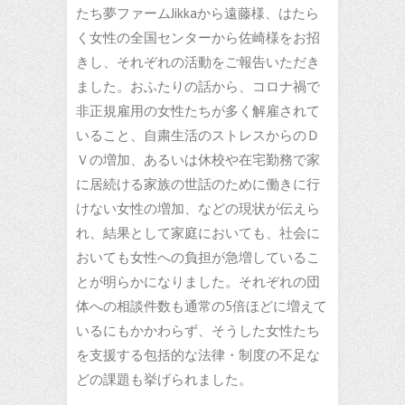
たち夢ファームJikkaから遠藤様、はたら
く女性の全国センターから佐崎様をお招
きし、それぞれの活動をご報告いただき
ました。おふたりの話から、コロナ禍で
非正規雇用の女性たちが多く解雇されて
いること、自粛生活のストレスからのＤ
Ｖの増加、あるいは休校や在宅勤務で家
に居続ける家族の世話のために働きに行
けない女性の増加、などの現状が伝えら
れ、結果として家庭においても、社会に
おいても女性への負担が急増しているこ
とが明らかになりました。それぞれの団
体への相談件数も通常の5倍ほどに増えて
いるにもかかわらず、そうした女性たち
を支援する包括的な法律・制度の不足な
どの課題も挙げられました。