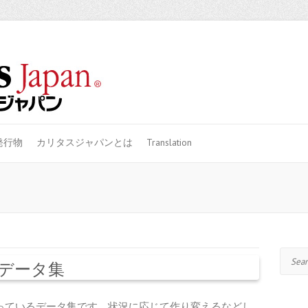
発行物
カリタスジャパンとは
Translation
Search
データ集
っているデータ集です。状況に応じて作り変えるなどし