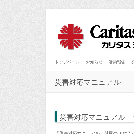
トップページ
お知らせ
活動報告
災害対応マニュアル
災害対応マニュアル 
「災害対応マニュアル」付属のCDに入