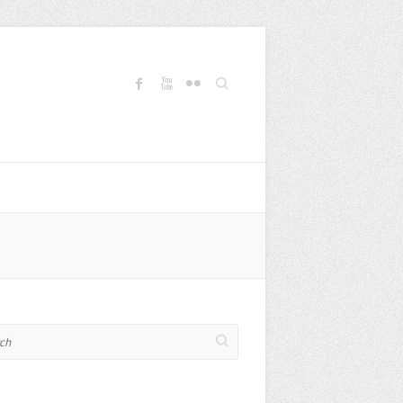
Search