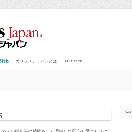
発行物
カリタスジャパンとは
Translation
Search
3
ての人が四旬節の精神をよく理解して回心と愛のわざに