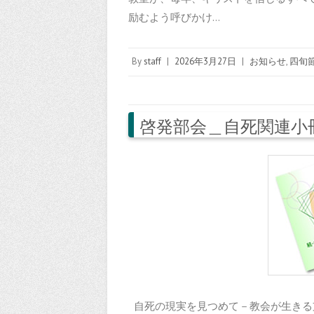
励むよう呼びかけ…
By
staff
|
2026年3月27日
|
お知らせ
,
四旬
啓発部会＿自死関連小
自死の現実を見つめて－教会が生きる