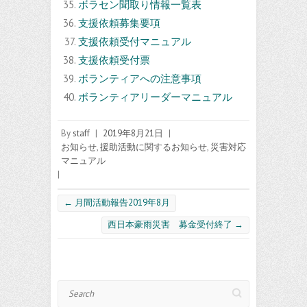
ボラセン聞取り情報一覧表
支援依頼募集要項
支援依頼受付マニュアル
支援依頼受付票
ボランティアへの注意事項
ボランティアリーダーマニュアル
By
staff
|
2019年8月21日
|
お知らせ
,
援助活動に関するお知らせ
,
災害対応
マニュアル
|
←
月間活動報告2019年8月
西日本豪雨災害 募金受付終了
→
Search