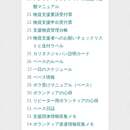
難マニュアル
物資支援要請受付票
物資支援申出受付票
支援物資管理台帳
物資支援者へのお願いチェックリス
トと送付ラベル
カリタスジャパン説明カード
ベースのルール
一日のスケジュール
ベース情報
ボラ受けマニュアル（ベース）
ボランティアの心得
リピーター用ボランティアの心得
ベース日誌
支援団体情報収集メモ
ボランティア派遣情報収集メモ