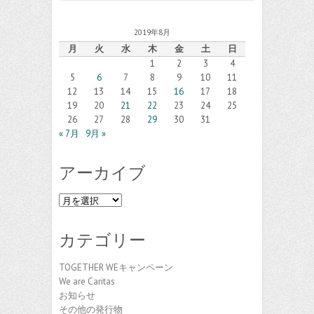
2019年8月
月
火
水
木
金
土
日
1
2
3
4
5
6
7
8
9
10
11
12
13
14
15
16
17
18
19
20
21
22
23
24
25
26
27
28
29
30
31
« 7月
9月 »
アーカイブ
ア
ー
カ
カテゴリー
イ
ブ
TOGETHER WEキャンペーン
We are Caritas
お知らせ
その他の発行物