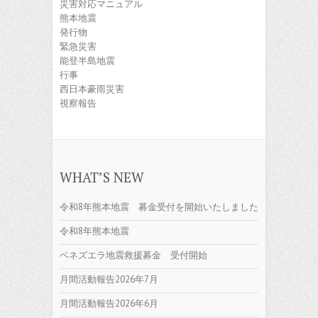
災害対応マニュアル
熊本地震
発行物
緊急災害
能登半島地震
行事
西日本豪雨災害
視察報告
WHAT’S NEW
令和8年熊本地震 募金受付を開始いたしました
令和8年熊本地震
ベネズエラ地震救援募金 受付開始
月間活動報告2026年7月
月間活動報告2026年6月