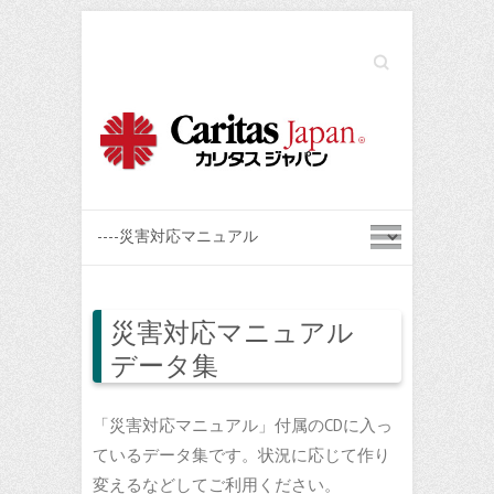
Search
災害対応マニュアル
データ集
「災害対応マニュアル」付属のCDに入っ
ているデータ集です。状況に応じて作り
変えるなどしてご利用ください。