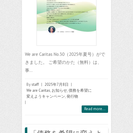
We are Caritas No.30（2025年夏号）がで
きました。 ご希望のかた（無料）は、
事…
By
staff
|
2025年7月8日
|
We are Caritas
,
お知らせ
,
債務を希望に
変えようキャンペーン
,
発行物
|
Read more...