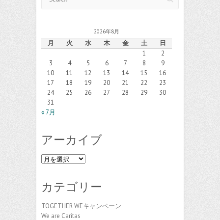
2026年8月
月
火
水
木
金
土
日
1
2
3
4
5
6
7
8
9
10
11
12
13
14
15
16
17
18
19
20
21
22
23
24
25
26
27
28
29
30
31
« 7月
アーカイブ
ア
ー
カ
カテゴリー
イ
ブ
TOGETHER WEキャンペーン
We are Caritas