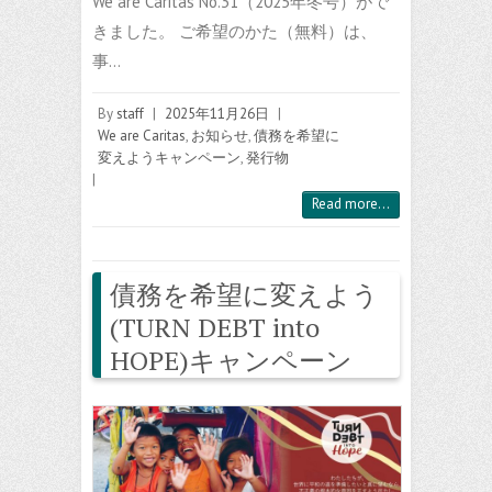
We are Caritas No.31（2025年冬号）がで
きました。 ご希望のかた（無料）は、
事…
By
staff
|
2025年11月26日
|
We are Caritas
,
お知らせ
,
債務を希望に
変えようキャンペーン
,
発行物
|
Read more...
債務を希望に変えよう
(TURN DEBT into
HOPE)キャンペーン