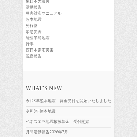
東日本大震災
活動報告
災害対応マニュアル
熊本地震
発行物
緊急災害
能登半島地震
行事
西日本豪雨災害
視察報告
WHAT’S NEW
令和8年熊本地震 募金受付を開始いたしました
令和8年熊本地震
ベネズエラ地震救援募金 受付開始
月間活動報告2026年7月