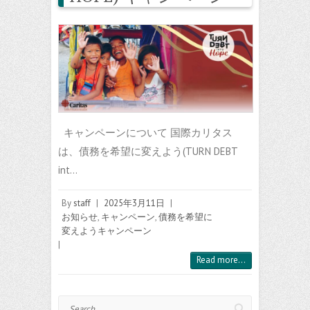
キャンペーンについて 国際カリタス
は、債務を希望に変えよう(TURN DEBT
int…
By
staff
|
2025年3月11日
|
お知らせ
,
キャンペーン
,
債務を希望に
変えようキャンペーン
|
Read more...
Search