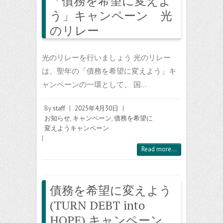
「債務を希望に変えよ
う」キャンペーン 光
のリレー
光のリレーを行いましょう 光のリレー
は、聖年の「債務を希望に変えよう」キ
ャンペーンの一環として、 国…
By
staff
|
2025年4月30日
|
お知らせ
,
キャンペーン
,
債務を希望に
変えようキャンペーン
|
Read more...
債務を希望に変えよう
(TURN DEBT into
HOPE) キャンペーン