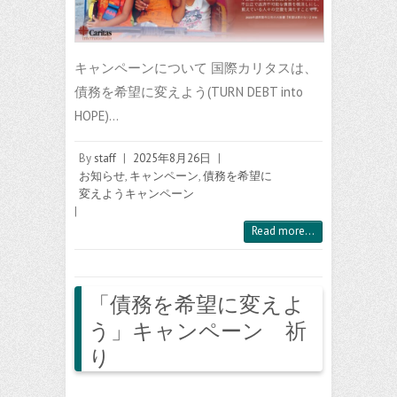
キャンペーンについて 国際カリタスは、
債務を希望に変えよう(TURN DEBT into
HOPE)…
By
staff
|
2025年8月26日
|
お知らせ
,
キャンペーン
,
債務を希望に
変えようキャンペーン
|
Read more...
「債務を希望に変えよ
う」キャンペーン 祈
り