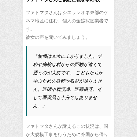
ファトマタさんはシエラレオネ東部のケ
ネマ地区に住む、個人の金鉱採掘業者で
す。
彼女の声を聞いてみましょう。
「物価は非常に上がりました。学
校や病院は村からの距離が遠くて
通うのが大変です。 こどもたちが
学ぶための教師や教材が足りませ
ん。医師や看護師、医療機器、そ
して医薬品も十分ではありませ
ん。」
ファトマタさんが訴えるこの状況は、国
が大規模工事を行うために外国から借り