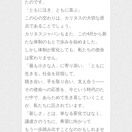
たのです。
「ともに泣き、ともに喜ぶ」
この心の交わりは、カリタスの大切な原
点であることでしょう。
カリタスジャパンもまた、この4月から新
たな体制のもとで歩みを始めました。
しかし体制が変化しても、私たちの使命
は変わりません。
「最も小さな人」に寄り添い、「ともに
生きる」社会を目指して、
聴き合い、手を取り合い、支え合う――
その使命への応答を、今という時代のた
だ中で、あらためて生き直していくこと
が、私たちに託されています。
「新しさ」とは、単なる変化ではなく、
謙虚さのうちに、希望に向かって
もう一歩踏み出すことなのかもしれませ