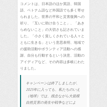
コメントは、日本語のほか英語、韓国
語、ベトナム語など外国語でも多く寄せ
られました。世界の平和と災害復興への
祈り、「互いに助け合うこと」、「あき
らめないこと」の大切さも記されていま
した。「小さく貧しくされている人々と
ともに生きる」という意思表明、地域で
の援助活動やボランティア活動への感
謝、自分も行動するという決意、活動の
アイディアなど、その内容は多岐にわた
りました。
キャンペーンは終了しましたが、
2025年に入っても、私たちのいえ
（地球）では、残念ながら大規模
自然災害の発生や戦争などによ