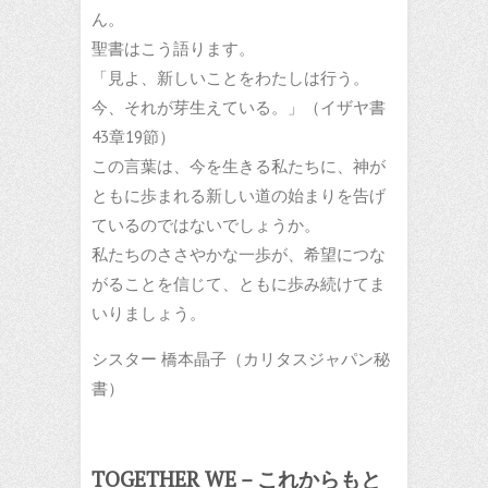
ん。
聖書はこう語ります。
「見よ、新しいことをわたしは行う。
今、それが芽生えている。」（イザヤ書
43章19節）
この言葉は、今を生きる私たちに、神が
ともに歩まれる新しい道の始まりを告げ
ているのではないでしょうか。
私たちのささやかな一歩が、希望につな
がることを信じて、ともに歩み続けてま
いりましょう。
シスター 橋本晶子（カリタスジャパン秘
書）
TOGETHER WE－これからもと