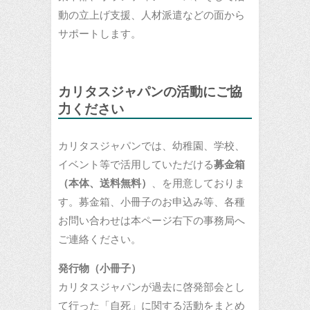
動の立上げ支援、人材派遣などの面から
サポートします。
カリタスジャパンの活動にご協
力ください
カリタスジャパンでは、幼稚園、学校、
イベント等で活用していただける
募金箱
（本体、送料無料）
、を用意しておりま
す。募金箱、小冊子のお申込み等、各種
お問い合わせは本ページ右下の事務局へ
ご連絡ください。
発行物（小冊子）
カリタスジャパンが過去に啓発部会とし
て行った「自死」に関する活動をまとめ