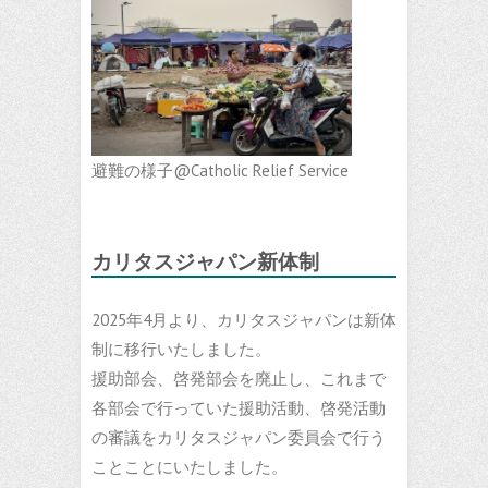
避難の様子@Catholic Relief Service
カリタスジャパン新体制
2025年4月より、カリタスジャパンは新体
制に移行いたしました。
援助部会、啓発部会を廃止し、これまで
各部会で行っていた援助活動、啓発活動
の審議をカリタスジャパン委員会で行う
ことことにいたしました。