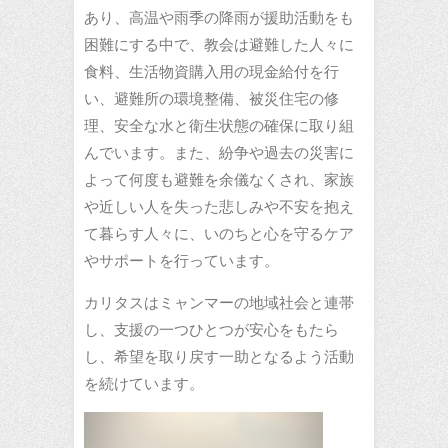
あり、高温や雨季の降雨が援助活動をも
困難にする中で、教会は避難した人々に
食料、生活物資購入用の現金給付を行
い、避難所の環境整備、被災住宅の修
理、安全な水と衛生状態の確保に取り組
んでいます。また、紛争や過去の災害に
よって何度も避難を余儀なくされ、家族
や近しい人を失った悲しみや不安を抱え
て暮らす人々に、いのちと心を守るケア
やサポートを行っています。
カリタスはミャンマーの地域社会と連帯
し、支援の一つひとつが安心をもたら
し、希望を取り戻す一助となるよう活動
を続けています。