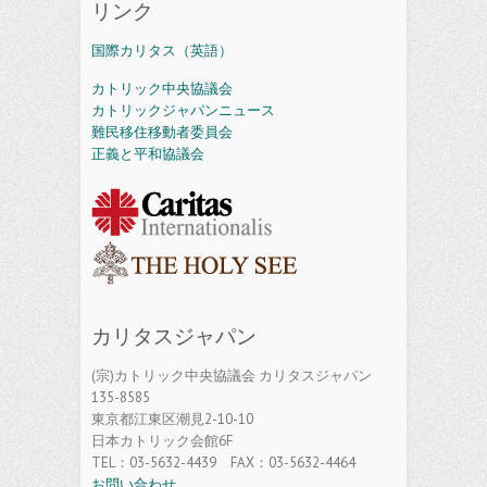
リンク
国際カリタス（英語）
カトリック中央協議会
カトリックジャパンニュース
難民移住移動者委員会
正義と平和協議会
カリタスジャパン
(宗)カトリック中央協議会 カリタスジャパン
135-8585
東京都江東区潮見2-10-10
日本カトリック会館6F
TEL：03-5632-4439 FAX：03-5632-4464
お問い合わせ