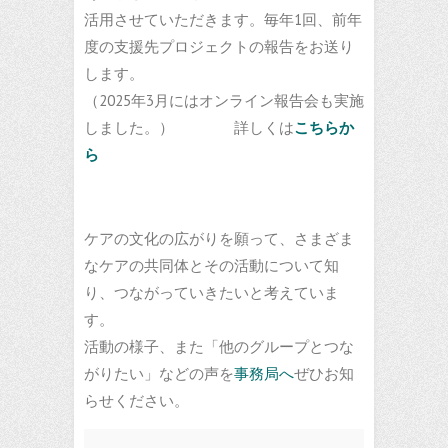
活用させていただきます。毎年1回、前年
度の支援先プロジェクトの報告をお送り
します。
（2025年3月にはオンライン報告会も実施
しました。） 詳しくは
こちらか
ら
ケアの文化の広がりを願って、さまざま
なケアの共同体とその活動について知
り、つながっていきたいと考えていま
す。
活動の様子、また「他のグループとつな
がりたい」などの声を
事務局へ
ぜひお知
らせください。