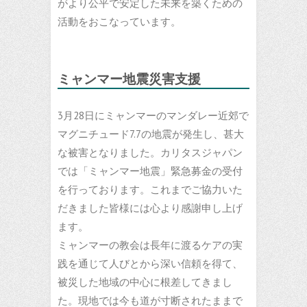
がより公平で安定した未来を築くための
活動をおこなっています。
ミャンマー地震災害支援
3月28日にミャンマーのマンダレー近郊で
マグニチュード7.7の地震が発生し、甚大
な被害となりました。カリタスジャパン
では「ミャンマー地震」緊急募金の受付
を行っております。これまでご協力いた
だきました皆様には心より感謝申し上げ
ます。
ミャンマーの教会は長年に渡るケアの実
践を通じて人びとから深い信頼を得て、
被災した地域の中心に根差してきまし
た。現地では今も道が寸断されたままで