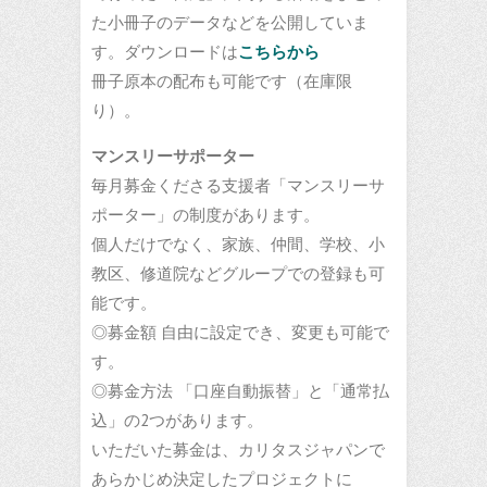
た小冊子のデータなどを公開していま
す。ダウンロードは
こちらから
冊子原本の配布も可能です（在庫限
り）。
マンスリーサポーター
毎月募金くださる支援者「マンスリーサ
ポーター」の制度があります。
個人だけでなく、家族、仲間、学校、小
教区、修道院などグループでの登録も可
能です。
◎募金額 自由に設定でき、変更も可能で
す。
◎募金方法 「口座自動振替」と「通常払
込」の2つがあります。
いただいた募金は、カリタスジャパンで
あらかじめ決定したプロジェクトに