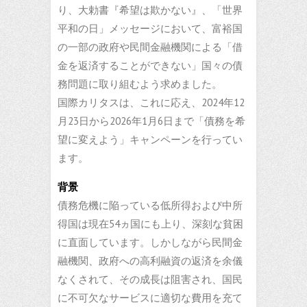
り、大勅書『希望は欺かない』、「世界
平和の日」メッセージにおいて、富裕国
の一部の政府や民間金融機関による「借
金を返済することができない」国々の債
務問題に取り組むよう求めました。
国際カリタスは、これに応え、2024年12
月23日から2026年1月6日まで「債務を希
望に変えよう」キャンペーンを行ってい
ます。
背景
債務危機に陥っている低所得および中所
得国は現在54ヵ国にも上り、深刻な貧困
に直面しています。しかしながら民間金
融機関、政府への高利融資の返済を余儀
なくされて、その成長は阻害され、国民
に不可欠なサービスに適切な費用を充て