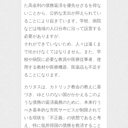
た高金利の債務返済を優先せざるを得な
いことから、公的な支出が抑えられてい
ることにより起きています。学校、病院
などは地域の人口分布に沿って設置する
必要がありますが、
それができていないため、人々は遠くま
で出かけなくてはなりません。また、学
校や病院に必要な教員や医療従事者、使
用する教材や医療機器、医薬品も不足す
ることになります。
カリタスは、カトリック教会の教えに基
づき、ゆとりのない国がかかえるこのよ
うな債務の返済義務のために、本来行う
べき基本的な市民サービスが制限されて
いる現状を「不正義」の状態であると考
え、特に低所得国の債務を救済すること