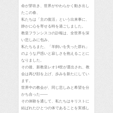
命が芽吹き、世界がやわらかく動き出し
たこの春、
私たちは「主の復活」という出来事に、
静かに心を寄せる時を過ごしました。
教皇フランシスコの訃報は、全世界を深
い悲しみに包み、
私たちもまた、「羊飼いを失った群れ」
のような戸惑いと寂しさを抱えることに
なりました。
その後、新教皇レオ14世が選出され、教
会は再び顔を上げ、歩みを新たにしてい
ます。
世界中の教会が、同じ悲しみと希望を分
かち合った――
その体験を通して、私たちはキリストに
結ばれたひとつの体であることを実感し