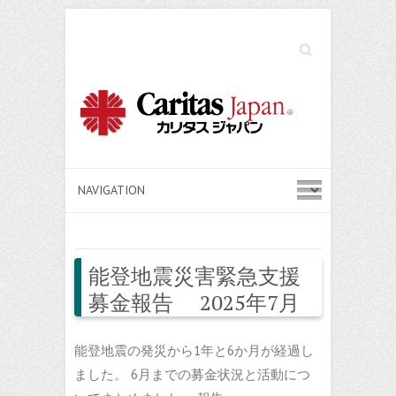
Search
能登地震災害緊急支援
募金報告 2025年7月
能登地震の発災から1年と6か月が経過し
ました。 6月までの募金状況と活動につ