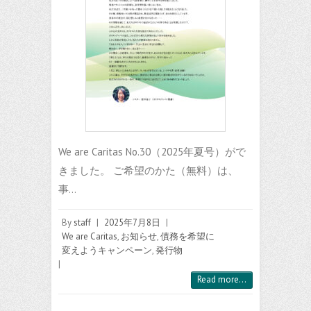
We are Caritas No.30（2025年夏号）がで
きました。 ご希望のかた（無料）は、
事…
By
staff
|
2025年7月8日
|
We are Caritas
,
お知らせ
,
債務を希望に
変えようキャンペーン
,
発行物
|
Read more...