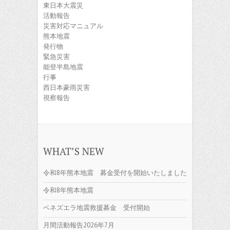
東日本大震災
活動報告
災害対応マニュアル
熊本地震
発行物
緊急災害
能登半島地震
行事
西日本豪雨災害
視察報告
WHAT’S NEW
令和8年熊本地震 募金受付を開始いたしました
令和8年熊本地震
ベネズエラ地震救援募金 受付開始
月間活動報告2026年7月