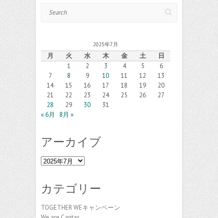
Search
2025年7月
月
火
水
木
金
土
日
1
2
3
4
5
6
7
8
9
10
11
12
13
14
15
16
17
18
19
20
21
22
23
24
25
26
27
28
29
30
31
« 6月
8月 »
アーカイブ
ア
ー
カ
カテゴリー
イ
ブ
TOGETHER WEキャンペーン
We are Caritas