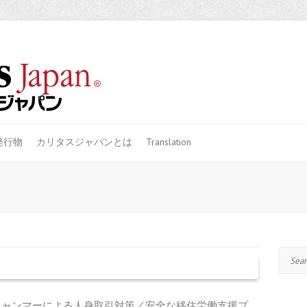
発行物
カリタスジャパンとは
Translation
Search
タスミャンマーによる人身取引対策／安全な移住労働支援プ