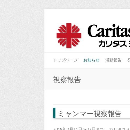
トップページ
お知らせ
活動報告
視察報告
ミャンマー視察報告
2018年2月11日〜22日まで、カリ