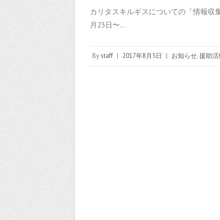
カリタスキルギスについての「情報収集
月23日〜…
By
staff
|
2017年8月5日
|
お知らせ
,
援助活