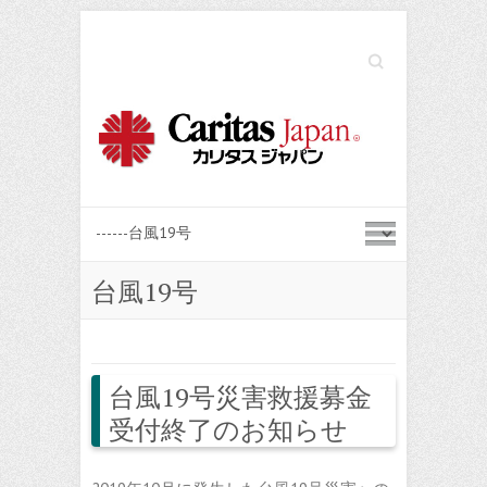
Search
台風19号
台風19号災害救援募金
受付終了のお知らせ