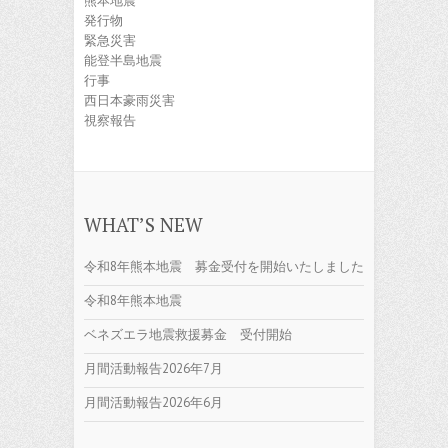
熊本地震
発行物
緊急災害
能登半島地震
行事
西日本豪雨災害
視察報告
WHAT’S NEW
令和8年熊本地震 募金受付を開始いたしました
令和8年熊本地震
ベネズエラ地震救援募金 受付開始
月間活動報告2026年7月
月間活動報告2026年6月