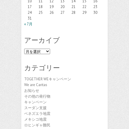
10
11
12
13
14
15
16
17
18
19
20
21
22
23
24
25
26
27
28
29
30
31
« 7月
アーカイブ
ア
ー
カ
カテゴリー
イ
ブ
TOGETHER WEキャンペーン
We are Caritas
お知らせ
その他の発行物
キャンペーン
スーダン支援
ベネズエラ地震
メキシコ地震
ロヒンギャ難民