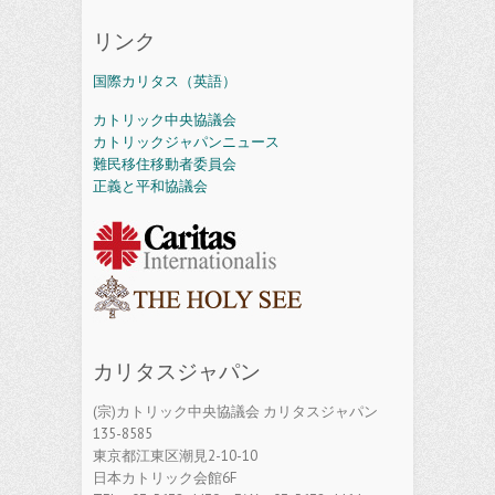
リンク
国際カリタス（英語）
カトリック中央協議会
カトリックジャパンニュース
難民移住移動者委員会
正義と平和協議会
カリタスジャパン
(宗)カトリック中央協議会 カリタスジャパン
135-8585
東京都江東区潮見2-10-10
日本カトリック会館6F