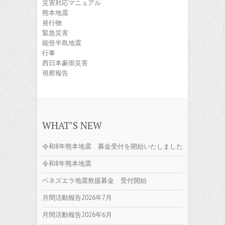
災害対応マニュアル
熊本地震
発行物
緊急災害
能登半島地震
行事
西日本豪雨災害
視察報告
WHAT’S NEW
令和8年熊本地震 募金受付を開始いたしました
令和8年熊本地震
ベネズエラ地震救援募金 受付開始
月間活動報告2026年7月
月間活動報告2026年6月