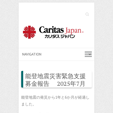
Search
能登地震災害緊急支援
募金報告 2025年7月
能登地震の発災から1年と6か月が経過し
ました。