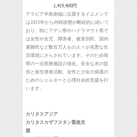
1,419,400円
アラビア半島南端に位置するイエメンで
は2015年から内戦状態が断続的に続いて
おり、特にアデン県やハドラマウト県で
は女性や女児、障害者、被差別民、国内
避難民など数百万人もの人々が劣悪な生
活環境にさらされています。そのため両
県の一次医療施設の強化、安全な水の提
供と衛生啓発活動、女性と少女の保護の
ためのシェルターと心理社会的支援を行
います。
カリタスアジア
カリタスカザフスタン緊急支
援