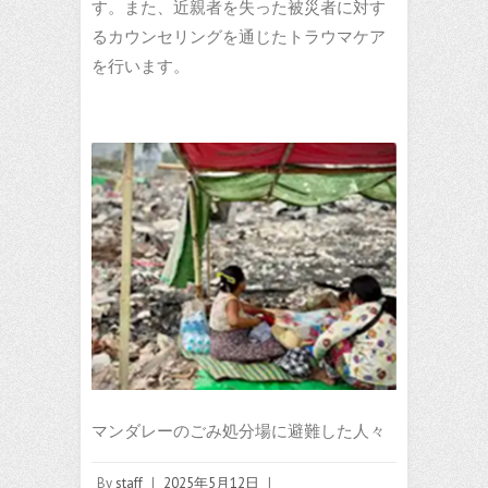
す。また、近親者を失った被災者に対す
るカウンセリングを通じたトラウマケア
を行います。
マンダレーのごみ処分場に避難した人々
By
staff
|
2025年5月12日
|