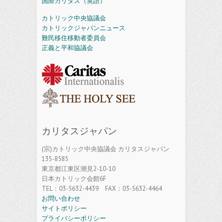
国際カリタス（英語）
カトリック中央協議会
カトリックジャパンニュース
難民移住移動者委員会
正義と平和協議会
カリタスジャパン
(宗)カトリック中央協議会 カリタスジャパン
135-8585
東京都江東区潮見2-10-10
日本カトリック会館6F
TEL：03-5632-4439 FAX：03-5632-4464
お問い合わせ
サイトポリシー
プライバシーポリシー