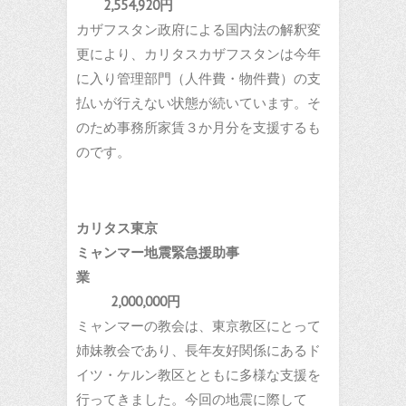
2,554,920円
カザフスタン政府による国内法の解釈変
更により、カリタスカザフスタンは今年
に入り管理部門（人件費・物件費）の支
払いが行えない状態が続いています。そ
のため事務所家賃３か月分を支援するも
のです。
カリタス東京
ミャンマー地震緊急援助事
業
2,000,000円
ミャンマーの教会は、東京教区にとって
姉妹教会であり、長年友好関係にあるド
イツ・ケルン教区とともに多様な支援を
行ってきました。今回の地震に際して