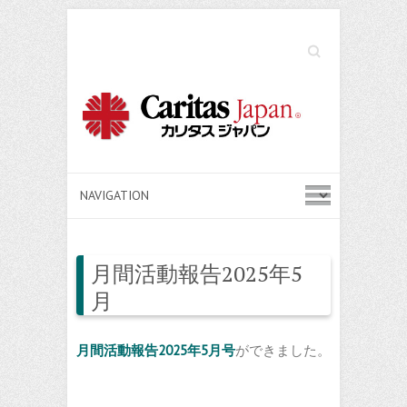
Search
月間活動報告2025年5
月
月間活動報告2025年5月号
ができました。