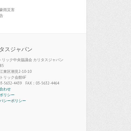
豪雨災害
告
タスジャパン
カトリック中央協議会 カリタスジャパン
85
東区潮見2-10-10
トリック会館6F
3-5632-4439 FAX：03-5632-4464
合わせ
ポリシー
バシーポリシー