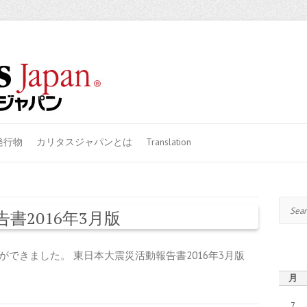
発行物
カリタスジャパンとは
Translation
Search
書2016年3月版
できました。 東日本大震災活動報告書2016年3月版
月
7