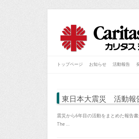
トップページ
お知らせ
活動報告
東日本大震災 活動報告
震災から6年目の活動をまとめた報告書が
The …