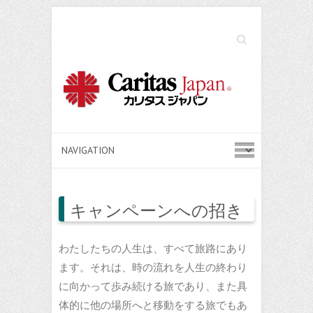
Search
キャンペーンへの招き
わたしたちの人生は、すべて旅路にあり
ます。それは、時の流れを人生の終わり
に向かって歩み続ける旅であり、また具
体的に他の場所へと移動をする旅でもあ