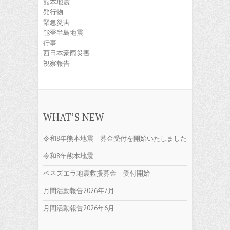
熊本地震
発行物
緊急災害
能登半島地震
行事
西日本豪雨災害
視察報告
WHAT’S NEW
令和8年熊本地震 募金受付を開始いたしました
令和8年熊本地震
ベネズエラ地震救援募金 受付開始
月間活動報告2026年7月
月間活動報告2026年6月