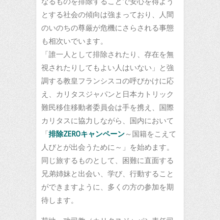
なるものを排除することで安心を得よう
とする社会の傾向は強まっており、人間
のいのちの尊厳が危機にさらされる事態
も相次いでいます。
「誰一人として排除されたり、存在を無
視されたりしてもよい人はいない」と強
調する教皇フランシスコの呼びかけに応
え、カリタスジャパンと日本カトリック
難民移住移動者委員会は手を携え、国際
カリタスに協力しながら、国内において
「
排除ZEROキャンペーン
～国籍をこえて
人びとが出会うために～」を始めます。
同じ旅するものとして、困難に直面する
兄弟姉妹と出会い、学び、行動すること
ができますように、多くの方の参加を期
待します。