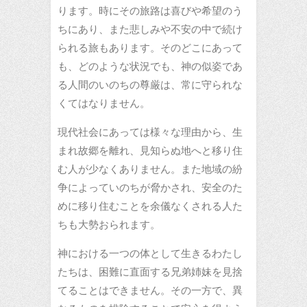
ります。時にその旅路は喜びや希望のう
ちにあり、また悲しみや不安の中で続け
られる旅もあります。そのどこにあって
も、どのような状況でも、神の似姿であ
る人間のいのちの尊厳は、常に守られな
くてはなりません。
現代社会にあっては様々な理由から、生
まれ故郷を離れ、見知らぬ地へと移り住
む人が少なくありません。また地域の紛
争によっていのちが脅かされ、安全のた
めに移り住むことを余儀なくされる人た
ちも大勢おられます。
神における一つの体として生きるわたし
たちは、困難に直面する兄弟姉妹を見捨
てることはできません。その一方で、異