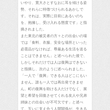
いやり、寛大さとすなおに耳を傾ける姿
勢、それらに特徴づけられるあかしで
す。それは、実際に目前にあるいのち
を、抱擁し、受け入れる態度です」と指
摘されました。
また東北の被災者の方々との出会いの場
では「食料、衣服、安全な場所といった
必需品がなければ、尊厳ある生活を送る
ことはできません」と述べられた後で、
しかしそれだけでは人は復興はできない
と指摘し、次のように述べられました。
「一人で「復興」できる人はどこにもい
ません。誰も一人では再出発できませ
ん。町の復興を助ける人だけでなく、展
望と希望を回復させてくれる友人や兄弟
姉妹との出会いが不可欠です」と述べ
て、互いに支え合う人間関係が、生きる