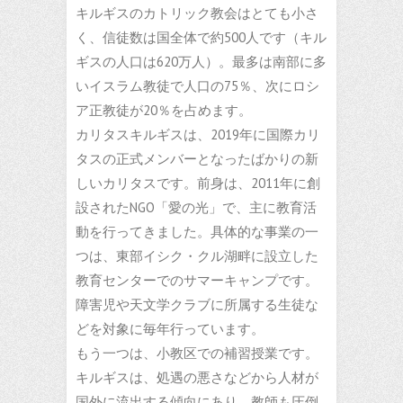
キルギスのカトリック教会はとても小さ
く、信徒数は国全体で約500人です（キル
ギスの人口は620万人）。最多は南部に多
いイスラム教徒で人口の75％、次にロシ
ア正教徒が20％を占めます。
カリタスキルギスは、2019年に国際カリ
タスの正式メンバーとなったばかりの新
しいカリタスです。前身は、2011年に創
設されたNGO「愛の光」で、主に教育活
動を行ってきました。具体的な事業の一
つは、東部イシク・クル湖畔に設立した
教育センターでのサマーキャンプです。
障害児や天文学クラブに所属する生徒な
どを対象に毎年行っています。
もう一つは、小教区での補習授業です。
キルギスは、処遇の悪さなどから人材が
国外に流出する傾向にあり、教師も圧倒