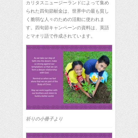
カリタスニュージーランドによって集め
られた四旬節献金は、世界中の最も貧し
く脆弱な人々のための活動に使われま
す。四旬節キャンペーンの資料は、英語
とマオリ語で作成されています。
祈りの小冊子より