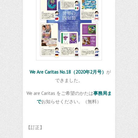
We Are Caritas
No.18（2020年2月号）
が
できました。
We are Caritas をご希望のかたは
事務局ま
で
お知らせください。（無料）
【訂正】