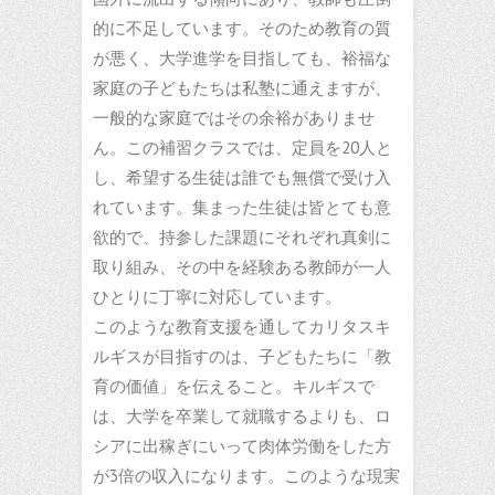
的に不足しています。そのため教育の質
が悪く、大学進学を目指しても、裕福な
家庭の子どもたちは私塾に通えますが、
一般的な家庭ではその余裕がありませ
ん。この補習クラスでは、定員を20人と
し、希望する生徒は誰でも無償で受け入
れています。集まった生徒は皆とても意
欲的で、持参した課題にそれぞれ真剣に
取り組み、その中を経験ある教師が一人
ひとりに丁寧に対応しています。
このような教育支援を通してカリタスキ
ルギスが目指すのは、子どもたちに「教
育の価値」を伝えること。キルギスで
は、大学を卒業して就職するよりも、ロ
シアに出稼ぎにいって肉体労働をした方
が3倍の収入になります。このような現実