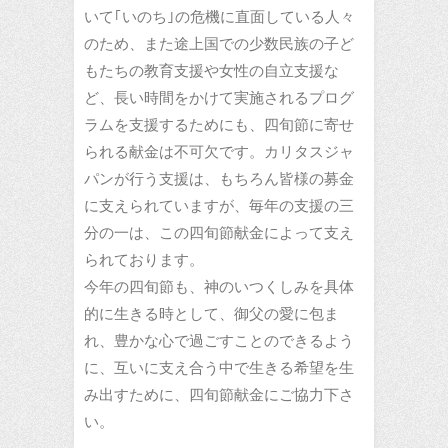
いて｢いのち｣の危機に直面している人々
のため、また途上国での少数民族の子ど
もたちの教育支援や女性の自立支援な
ど、長い時間をかけて実施されるプログ
ラムを支援するためにも、四旬節に寄せ
られる献金は不可欠です。カリタスジャ
パンが行う支援は、もちろん皆様の募金
に支えられていますが、毎年の支援の三
分の一は、この四旬節献金によって支え
られております。
今年の四旬節も、神のいつくしみを具体
的に生きる時として、御父の愛に包ま
れ、豊かな心で過ごすことのできるよう
に、互いに支え合う中で生きる希望を生
み出すために、四旬節献金にご協力下さ
い。