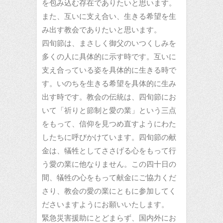
を包み込む存在でありたいと思います。
また、互いに支え合い、生きる希望を生
み出す教会でありたいと思います。
四旬節は、まさしく御父のいつくしみを
多くの人に具体的に示す時です。互いに
支え合っている姿を具体的に生きる時で
す。いのちを生きる希望を具体的に生み
出す時です。教会の伝統は、四旬節にお
いて「祈りと節制と愛の業」という三点
をもって、信仰を見つめ直すようにわた
したちに呼びかけています。四旬節の献
金は、犠牲としてささげる心をもって行
う愛の業に他なりません。この四十日の
間、犠牲の心をもって献金にご協力くだ
さり、教会の愛の業にともに参加してく
ださいますようにお願いいたします。
緊急災害援助にとどまらず、国内外にお