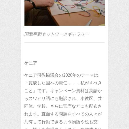
国際平和ネットワークギャラリー
ケニア
ケニア司教協議会の2020年のテーマは
「変貌した国への責任．．．私がすべき
こと」です。キャンペーン資料は英語か
らスワヒリ語にも翻訳され、小教区、共
同体、学校、さらに官庁などにも配布さ
れます。直面する問題をすべての人々が
共有して行動できるよう物語や絵も交