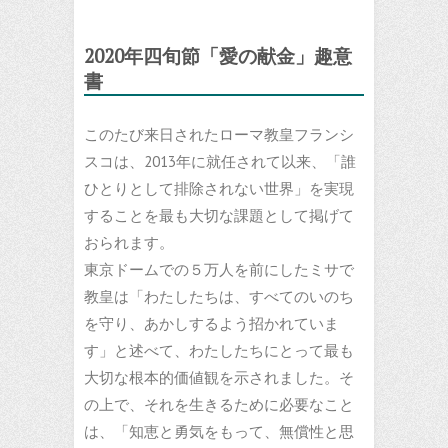
2020年四旬節「愛の献金」趣意
書
このたび来日されたローマ教皇フランシ
スコは、2013年に就任されて以来、「誰
ひとりとして排除されない世界」を実現
することを最も大切な課題として掲げて
おられます。
東京ドームでの５万人を前にしたミサで
教皇は「わたしたちは、すべてのいのち
を守り、あかしするよう招かれていま
す」と述べて、わたしたちにとって最も
大切な根本的価値観を示されました。そ
の上で、それを生きるために必要なこと
は、「知恵と勇気をもって、無償性と思