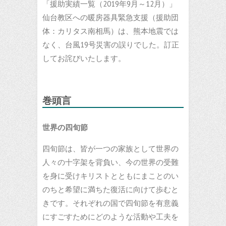
「援助実績一覧（2019年9月～12月）」
仙台教区への暖房器具緊急支援（援助団
体：カリタス南相馬）は、熊本地震では
なく、台風19号災害の誤りでした。訂正
してお詫びいたします。
巻頭言
世界の四旬節
四旬節は、皆が一つの家族として世界の
人々の十字架を背負い、今の世界の受難
を身に受けキリストとともにまことのい
のちと希望に満ちた復活に向けて歩むと
きです。それぞれの国で四旬節を有意義
にすごすためにどのような活動や工夫を