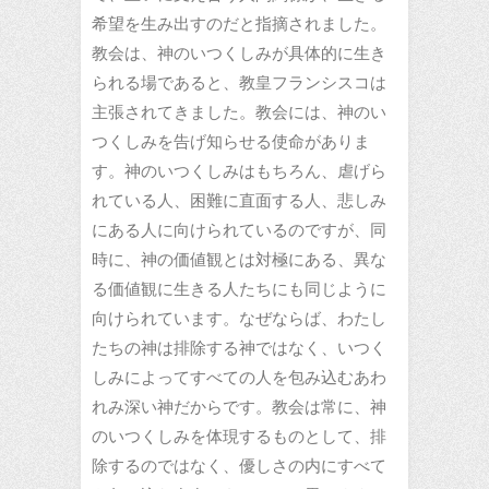
希望を生み出すのだと指摘されました。
教会は、神のいつくしみが具体的に生き
られる場であると、教皇フランシスコは
主張されてきました。教会には、神のい
つくしみを告げ知らせる使命がありま
す。神のいつくしみはもちろん、虐げら
れている人、困難に直面する人、悲しみ
にある人に向けられているのですが、同
時に、神の価値観とは対極にある、異な
る価値観に生きる人たちにも同じように
向けられています。なぜならば、わたし
たちの神は排除する神ではなく、いつく
しみによってすべての人を包み込むあわ
れみ深い神だからです。教会は常に、神
のいつくしみを体現するものとして、排
除するのではなく、優しさの内にすべて