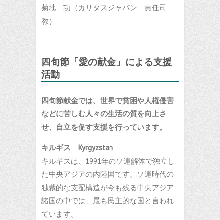
菊地 功（カリタスジャパン 責任司
教）
四旬節「愛の献金」による支援
活動
四旬節献金では、世界で貧困や人権侵害
などに苦しむ人々の生活の質を向上さ
せ、自立を促す支援を行っています。
キルギス Kyrgyzstan
キルギスは、1991年のソ連解体で独立し
た中央アジアの内陸国です。ソ連時代の
独裁的な支配構造が今も残る中央アジア
諸国の中では、最も民主的な国と言われ
ています。