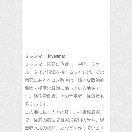
ミャンマー Myanmar
ミャンマー東部に位置し、中国、ラオ
ス、タイと国境を接するシャン州。その
南部にあるペコン教区は、様々な政治的
要因で極度の貧困に陥っている地域で
す。移住労働者、その予定者、帰還者も
多くいます。
この地に住む人々は貧しい小規模農家
で、従来の農法で自家消費用の米や、現
金収入用の穀類、豆などを作っています