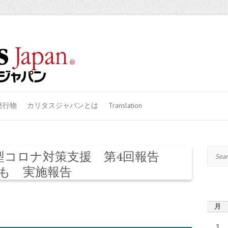
発行物
カリタスジャパンとは
Translation
Search
*！「新型コロナ対策支援 第4回報告
も 実施報告
月
3