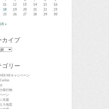
11
12
13
14
15
16
18
19
20
21
22
23
25
26
27
28
29
30
6月 »
ーカイブ
テゴリー
THER WEキャンペーン
Caritas
せ
の発行物
ペーン
ン支援
エラ地震