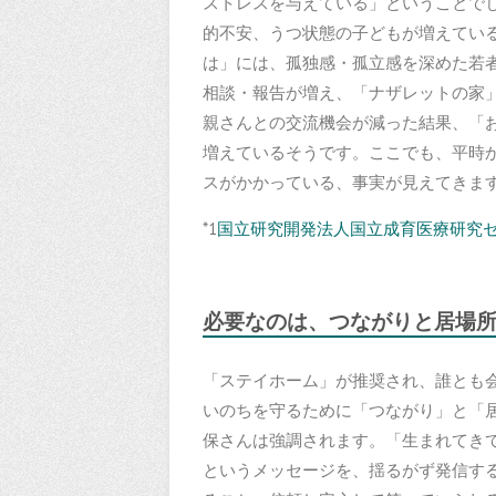
ストレスを与えている」ということでし
的不安、うつ状態の子どもが増えてい
は」には、孤独感・孤立感を深めた若
相談・報告が増え、「ナザレットの家
親さんとの交流機会が減った結果、「
増えているそうです。ここでも、平時
スがかかっている、事実が見えてきま
*1
国立研究開発法人国立成育医療研究
必要なのは、つながりと居場
「ステイホーム」が推奨され、誰とも
いのちを守るために「つながり」と「
保さんは強調されます。「生まれてき
というメッセージを、揺るがず発信す