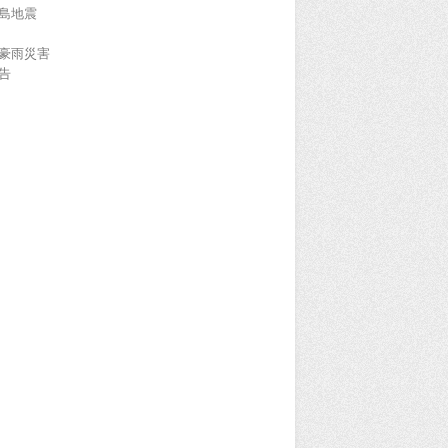
島地震
豪雨災害
告