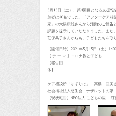
5月15日（土）、第4回目となる支援
加者は40名でした。「アフターケア相
家」の大橋康雄さんから活動のご報告
課題を提示していただきました。また
荘保共子さんからも、子どもたちを取
【開催日時】2021年5月15日（土）140
【 テ ー マ 】コロナ禍と子ども
【報告団
社会福祉法人
ケア相談所「ゆずりは」 高橋 亜美
社会福祉法人慈生会 ナザレットの家
【現状報告】NPO法人 こどもの里 