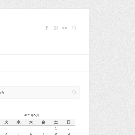
Search
2021年5月
火
水
木
金
土
日
1
2
4
5
6
7
8
9