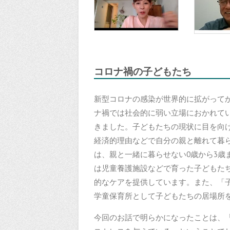
コロナ禍の子どもたち
新型コロナの感染が世界的に拡がって
ナ禍では社会的に弱い立場におかれて
きました。子どもたちの現状に目を向け
経済的理由などで自分の親と離れて暮
は、親と一緒に暮らせない0歳から3歳
は児童養護施設などで育った子どもた
的なケアを提供しています。また、「
学童保育所として子どもたちの居場所
今回のお話で明らかになったことは、