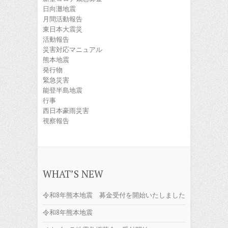
日向灘地震
月間活動報告
東日本大震災
活動報告
災害対応マニュアル
熊本地震
発行物
緊急災害
能登半島地震
行事
西日本豪雨災害
視察報告
WHAT’S NEW
令和8年熊本地震 募金受付を開始いたしました
令和8年熊本地震