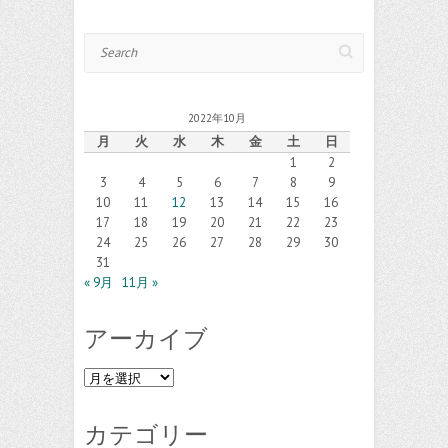
Search
2022年10月
月
火
水
木
金
土
日
1
2
3
4
5
6
7
8
9
10
11
12
13
14
15
16
17
18
19
20
21
22
23
24
25
26
27
28
29
30
31
« 9月
11月 »
アーカイブ
ア
ー
カ
カテゴリー
イ