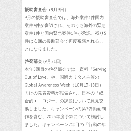
援助審査会
（9月9日）
9月の援助審査会では、海外案件3件国内
案件4件が審議され、そのうち海外の緊急
案件1件と国内緊急案件1件が承認、残り5
件は次回の援助部会で再度審議されるこ
とになりました。
啓発部会
(9月21日)
本年5回目の啓発部会では、資料『Serving
Out of Love』や、国際カリタス主催の
Global Awareness Week（10月13-18日）
向けの発表資料が報告され、日本の「総
合的エコロジー」の課題について意見交
換しました。キャンペーンの第2弾動画制
作を含む、2023年度予算について検討し
ました。キャンペーン2年目の「行動の年