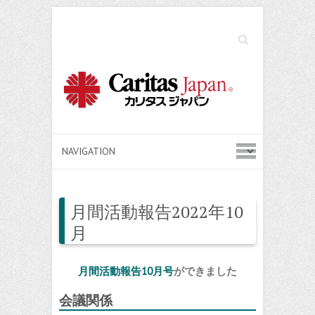
Search
月間活動報告2022年10
月
月間活動報告10月号
ができました
会議関係