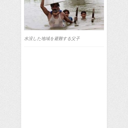
水没した地域を避難する父子