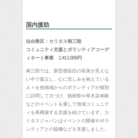
国内援助
仙台教区：カリタス南三陸
コミュニティ支援とボランティアコーデ
ィネート事業
2,412,000
円
南三陸では、新型感染症の収束が見えな
い中で孤立し、心に悲しみを抱えている
人々を他地域からのボランティアが個別
に訪問して力づけ、植樹祭や草木染体験
などのイベントを通して地域コミュニテ
ィを再構築する支援を続けています。カ
リタスジャパンはイベントの開催やボラ
ンティアとの協働などを支援しました。