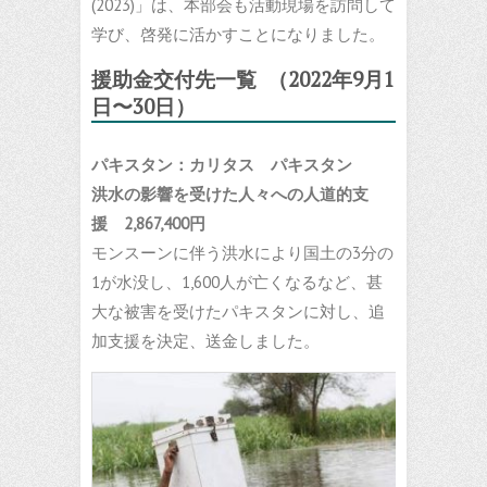
(2023)」は、本部会も活動現場を訪問して
学び、啓発に活かすことになりました。
援助金交付先一覧 （2022年9月1
日〜30日）
パキスタン：カリタス パキスタン
洪水の影響を受けた人々への人道的支
援 2,867,400円
モンスーンに伴う洪水により国土の3分の
1が水没し、1,600人が亡くなるなど、甚
大な被害を受けたパキスタンに対し、追
加支援を決定、送金しました。