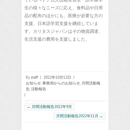
生の様々なニーズに応え、食料品や日用
品の配布のほかにも、医療が必要な方の
支援、日本語学習支援を継続していま
す。カリタスジャパンはその物資調達、
生活支援の費用を支援しました。
By
staff
|
2022年10月12日
|
お知らせ
,
事務局からのお知らせ
,
月間活動報
告
,
活動報告
|
←
月間活動報告2022年9月
月間活動報告2022年11月
→