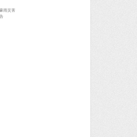
豪雨災害
告