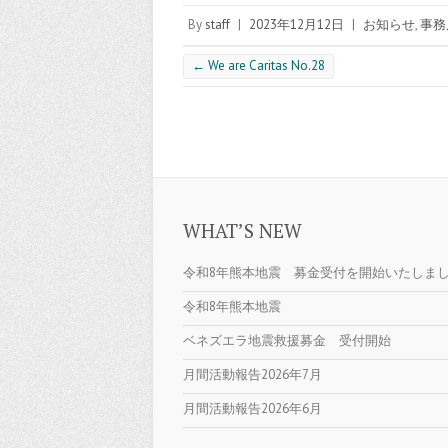
By
staff
|
2023年12月12日
|
お知らせ
,
事務
←
We are Caritas No.28
WHAT’S NEW
令和8年熊本地震 募金受付を開始いたしま
令和8年熊本地震
ベネズエラ地震救援募金 受付開始
月間活動報告2026年7月
月間活動報告2026年6月