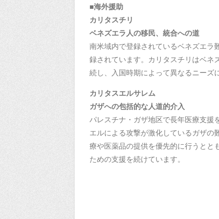
■海外援助
カリタスチリ
ベネズエラ人の移民、統合への道
南米域内で登録されているベネズエラ難民
録されています。カリタスチリはベネ
続し、入国時期によって異なるニーズ
カリタスエルサレム
ガザへの包括的な人道的介入 1
パレスチナ・ガザ地区で長年医療支援を
エルによる攻撃が激化しているガザの
療や医薬品の提供を優先的に行うとと
ための支援を続けています。