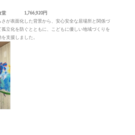
堂 1,766,920円
らさが表面化した背景から、安心安全な居場所と関係づ
て孤立化を防ぐとともに、こどもに優しい地域づくりを
動を支援しました。
ち