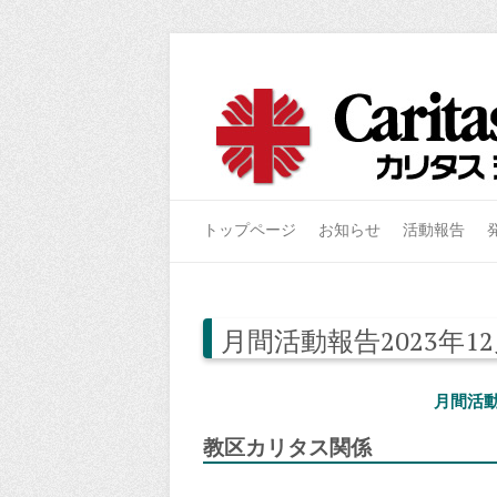
トップページ
お知らせ
活動報告
月間活動報告2023年1
月間活動
教区カリタス
関係