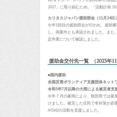
2027」に取り組むため、「活動計画 20
カリタスジャパン援助部会（11月24日
今年5回目の援助部会が行われ、援助審
し、両案件とも承認されました。また
定作業について確認しました。
援助金交付先一覧 （2023年1
■国内援助
全国災害ボランティア支援団体ネットワー
令和5年7月以降の大雨による被
今年７月の豪雨により、秋田県では家屋の
けました。被災した住民で冬対策が必
JVOADの活動を支援しました。