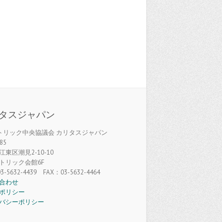
タスジャパン
カトリック中央協議会 カリタスジャパン
85
東区潮見2-10-10
トリック会館6F
3-5632-4439 FAX：03-5632-4464
合わせ
ポリシー
バシーポリシー