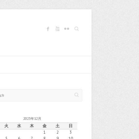
Search
2023年12月
火
水
木
金
土
日
1
2
3
5
6
7
8
9
10