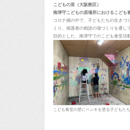
こどもの里（大阪教区）
南津守こどもの居場所におけるこども食
コロナ禍の中で、子どもたちの生きづ
くり、保護者の相談の場づくりを通し
目的とした、南津守でのこども食堂活
こども食堂の壁にペンキを塗る子どもた