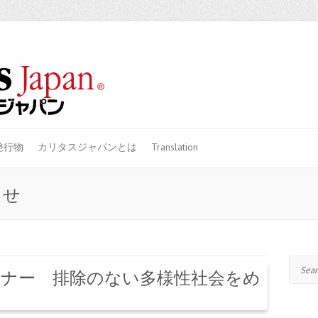
発行物
カリタスジャパンとは
Translation
らせ
Search
ナー 排除のない多様性社会をめ