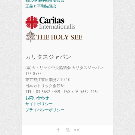
難民移住移動者委員会
正義と平和協議会
カリタスジャパン
(宗)カトリック中央協議会 カリタスジャパン
135-8585
東京都江東区潮見2-10-10
日本カトリック会館6F
TEL：03-5632-4439 FAX：03-5632-4464
お問い合わせ
サイトポリシー
プライバシーポリシー