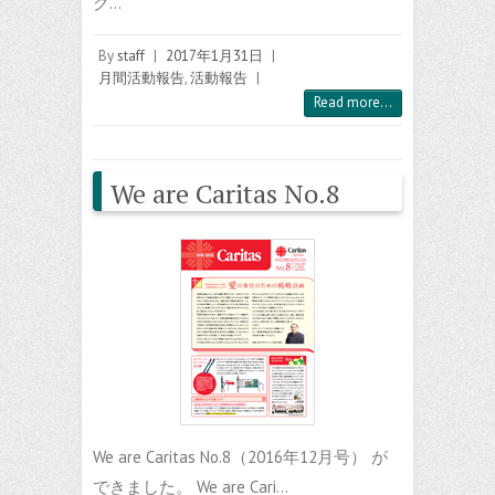
ク…
By
staff
|
2017年1月31日
|
月間活動報告
,
活動報告
|
Read more...
We are Caritas No.8
We are Caritas No.8（2016年12月号） が
できました。 We are Cari…