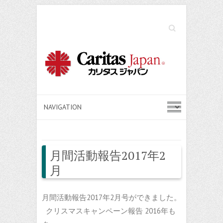
Search
月間活動報告2017年2
月
月間活動報告2017年2月号ができました。
クリスマスキャンペーン報告 2016年も