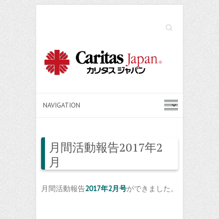
Search
月間活動報告2017年2
月
月間活動報告
2017年2月号
ができました。