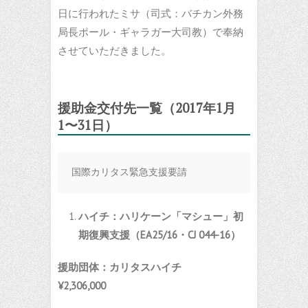
日に行われたミサ（司式：バチカン外務
局長ポール・ギャラガー大司教）で奉納
させていただきました。
援助金交付先一覧（2017年1月
1〜31日）
国際カリタス緊急支援要請
ハイチ：ハリケーン「マシュー」初
期復興支援（
EA25/16
・
CJ 044-16
）
援助団体：カリタスハイチ
¥2,306,000