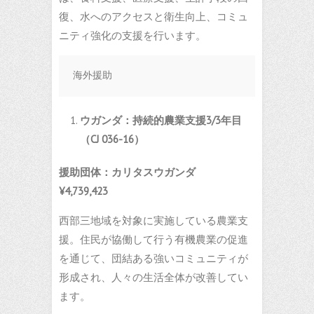
復、水へのアクセスと衛生向上、コミュ
ニティ強化の支援を行います。
海外援助
ウガンダ：持続的農業支援
3/3
年目
（
CJ 036-16
）
援助団体：カリタスウガンダ
¥4,739,423
西部三地域を対象に実施している農業支
援。住民が協働して行う有機農業の促進
を通じて、団結ある強いコミュニティが
形成され、人々の生活全体が改善してい
ます。