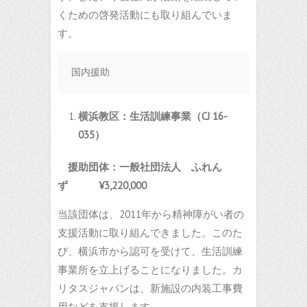
くための啓発活動にも取り組んでいま
す。
国内援助
横浜教区：生活訓練事業（
CJ 16-
035
）
援助団体：一般社団法人 ふれん
ず
¥3,220,000
当該団体は、2011年から精神障がい者の
支援活動に取り組んできました。このた
び、横浜市から認可を受けて、生活訓練
事業所を立上げることになりました。カ
リタスジャパンは、新施設の内装工事費
用などを支援します。