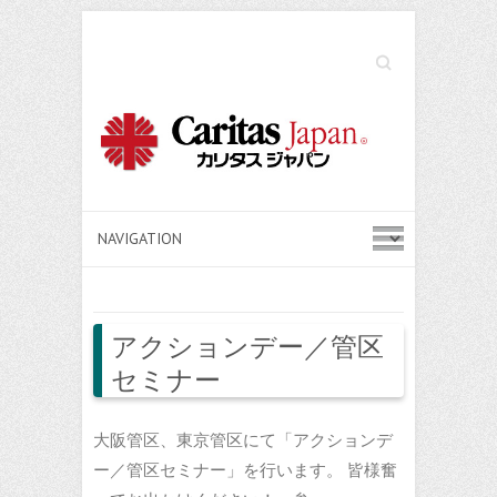
Search
アクションデー／管区
セミナー
大阪管区、東京管区にて「アクションデ
ー／管区セミナー」を行います。 皆様奮