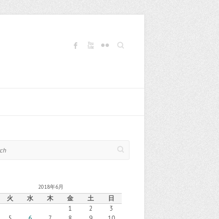
Search
2018年6月
火
水
木
金
土
日
1
2
3
5
6
7
8
9
10