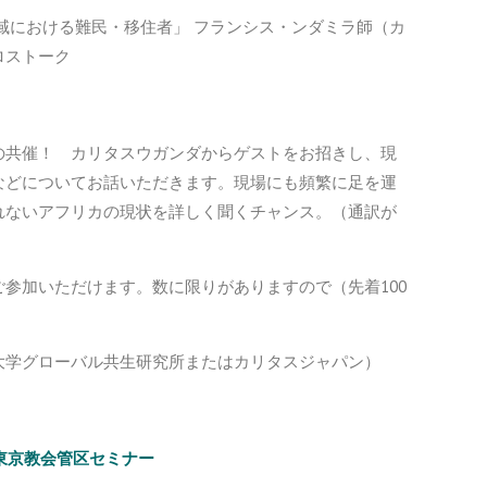
カ地域における難民・移住者」 フランシス・ンダミラ師（カ
ロストーク
の共催！ カリタスウガンダからゲストをお招きし、現
などについてお話いただきます。現場にも頻繁に足を運
れないアフリカの現状を詳しく聞くチャンス。（通訳が
参加いただけます。数に限りがありますので（先着100
大学グローバル共生研究所またはカリタスジャパン）
M東京教会管区セミナー