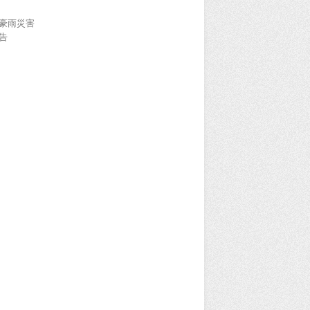
豪雨災害
告