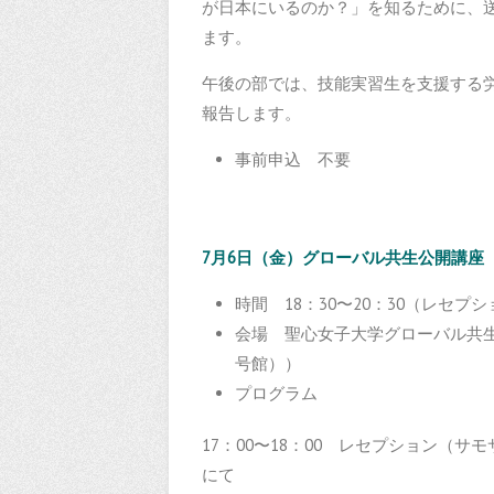
が日本にいるのか？」を知るために、
ます。
午後の部では、技能実習生を支援する
報告します。
事前申込 不要
7月6日（金）グローバル共生公開講座
時間 18：30〜20：30（レセプショ
会場 聖心女子大学グローバル共生研
号館））
プログラム
17：00〜18：00 レセプション（
にて