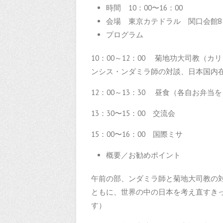
時間 10：00〜16：00
会場 東京カテドラル 関口会館B1
プログラム
10：00～12：00 菊地功大司教（
ンシス・ンダミラ師の対談、日本国内
12：00～13：30 昼食（各自お弁
13：30〜15：00 交流会
15：00〜16：00 国際ミサ
概要／お勧めポイント
午前の部、ンダミラ師と菊地大司教の
ともに、世界の中の日本を考え直すき
す）