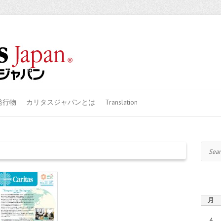
発行物
カリタスジャパンとは
Translation
Search
月
4