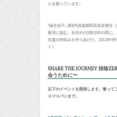
とを願っています。
*緒方貞子…第8代国連難民高等弁務官（1
救済に励む。在任中の3期10年の間に
支援の枠組みを作りあげた。2012年4月
ト）
SHARE THE JOURNEY 
会うために〜
以下のイベントを開催します。奮って
スジャパンまで。