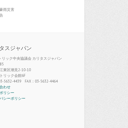
豪雨災害
告
タスジャパン
カトリック中央協議会 カリタスジャパン
85
東区潮見2-10-10
トリック会館6F
3-5632-4439 FAX：03-5632-4464
合わせ
ポリシー
バシーポリシー