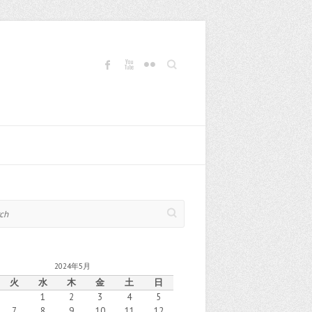
Search
2024年5月
火
水
木
金
土
日
1
2
3
4
5
7
8
9
10
11
12