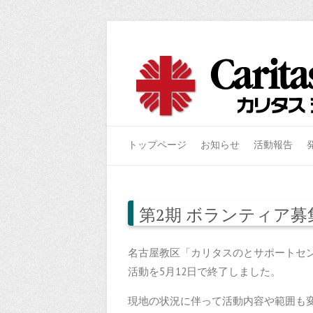
トップページ
お知らせ
活動報告
第2期 ボランティア募
名古屋教区「カリタスのとサポートセン
活動を5月12日で終了しました。
現地の状況に伴って活動内容や範囲も