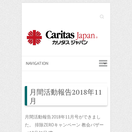
Search
月間活動報告2018年11
月
月間活動報告2018年11月号ができまし
た。 排除ZEROキャンペーン 教会バザー