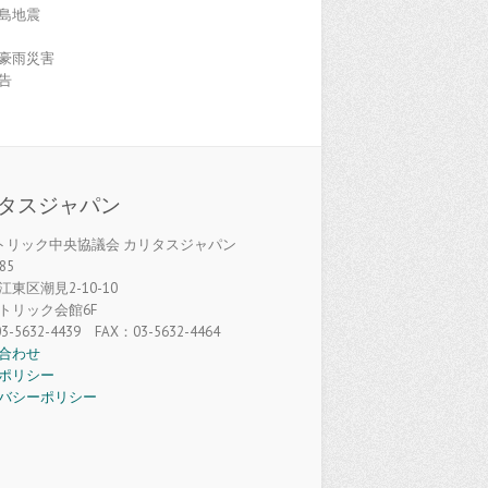
島地震
豪雨災害
告
タスジャパン
カトリック中央協議会 カリタスジャパン
85
東区潮見2-10-10
トリック会館6F
3-5632-4439 FAX：03-5632-4464
合わせ
ポリシー
バシーポリシー