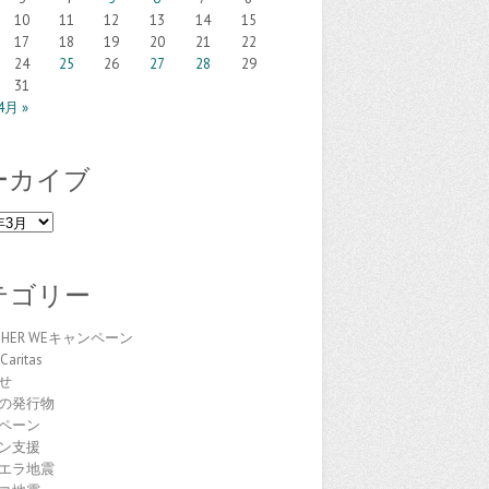
10
11
12
13
14
15
17
18
19
20
21
22
24
25
26
27
28
29
31
4月 »
ーカイブ
テゴリー
THER WEキャンペーン
Caritas
せ
の発行物
ペーン
ン支援
エラ地震