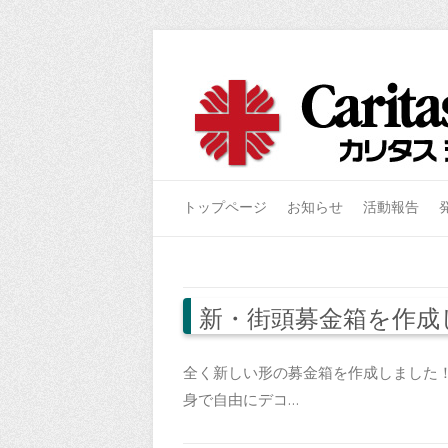
トップページ
お知らせ
活動報告
新・街頭募金箱を作成
全く新しい形の募金箱を作成しました
身で自由にデコ…