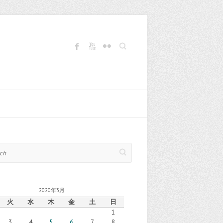
Search
2020年3月
火
水
木
金
土
日
1
3
4
5
6
7
8