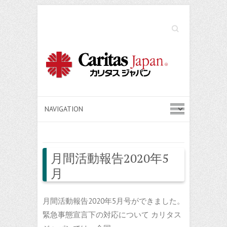
Search
月間活動報告2020年5
月
月間活動報告2020年5月号ができました。
緊急事態宣言下の対応について カリタス