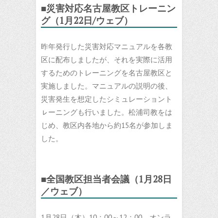
■災害対応名古屋教区トレーニン
グ（1月22日/ウェブ）
昨年発行した災害対応マニュアルを各教
区に配布しましたが、それを実際に活用
するためのトレーニングを名古屋教区と
実施しました。マニュアルの説明の後、
災害発生を想定したシミュレーショント
ㇾーニングも行いました。松浦司教をは
じめ、教区内各地から約15名が参加しま
した。
■全国教区担当者会議（1月28日
／ウェブ）
1月28日（木）10：00～12：00、オンラ