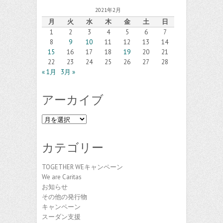
2021年2月
月
火
水
木
金
土
日
1
2
3
4
5
6
7
8
9
10
11
12
13
14
15
16
17
18
19
20
21
22
23
24
25
26
27
28
« 1月
3月 »
アーカイブ
ア
ー
カ
カテゴリー
イ
ブ
TOGETHER WEキャンペーン
We are Caritas
お知らせ
その他の発行物
キャンペーン
スーダン支援