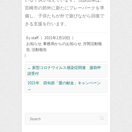
宮崎市の郊外に新たにプレーパークを準
備し、子供たちが外で遊びながら回復で
きる支援を行います。
By
staff
|
2021年2月10日
|
お知らせ
,
事務局からのお知らせ
,
月間活動報
告
,
活動報告
|
←
新型コロナウイルス感染症関連 援助申
請受付
2021年 四旬節「愛の献金」キャンペーン
→
Search