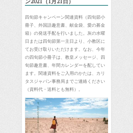
ン2021（1月21日）
四旬節キャンペーン関連資料（四旬節小
冊子、外国語趣意書、献金袋、愛の募金
箱）の発送手配を行いました。灰の水曜
日または四旬節第一主日より、小教区に
てお受け取りいただけます。なお、今年
の四旬節小冊子は、教皇メッセージ、四
旬節趣意書、年間カレンダーを配してい
ます。関連資料をご入用のかたは、カリ
タスジャパン事務局までご連絡ください
（資料代・送料とも無料）。