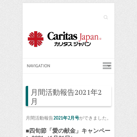
Search
月間活動報告2021年2
月
月間活動報告
2021年2月号
ができました。
■四旬節「愛の献金」キャンペー