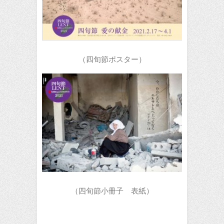
（四旬節ポスター）
（四旬節小冊子 表紙）