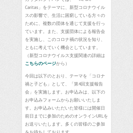
Caritas」をテーマに、新型コロナウイル
スの影響で、生活に困窮している方々の
ために、複数の団体を通じて支援を行っ
ています。また、支援団体による報告会
を実施し、このコロナ禍の状況を知り、
ともに考えていく機会としています。
（新型コロナウイルス支援関連の詳細は
こちらのページ
から）
今回は以下のとおり、テーマを「コロナ
禍と子ども」として、「第4回支援報告
会」を実施します。お申込みは、以下の
お申込みフォームからお願いいたしま
す。お申込みいただいた皆様には開催日
前日までに参加のためのオンラインURLを
お送りいたします。多くの皆様のご参加
をお待ちしております。