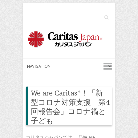
Search
We are Caritas*！「新
型コロナ対策支援 第4
回報告会」コロナ禍と
子ども
カリタスジャパンでは、「We are