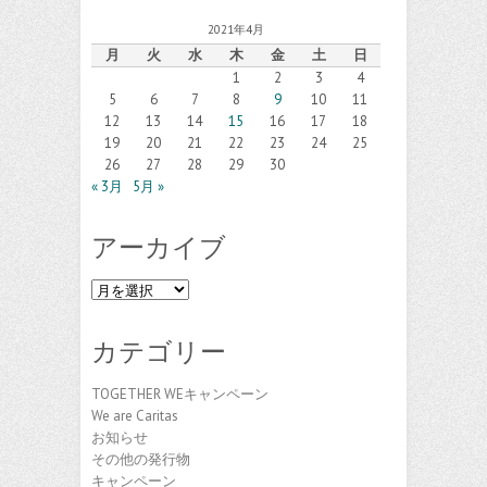
2021年4月
月
火
水
木
金
土
日
1
2
3
4
5
6
7
8
9
10
11
12
13
14
15
16
17
18
19
20
21
22
23
24
25
26
27
28
29
30
« 3月
5月 »
アーカイブ
ア
ー
カ
カテゴリー
イ
ブ
TOGETHER WEキャンペーン
We are Caritas
お知らせ
その他の発行物
キャンペーン