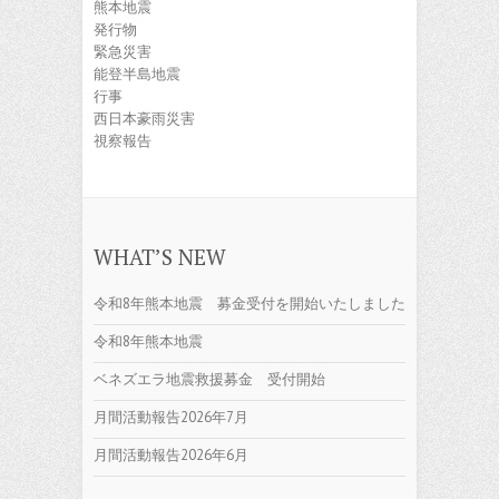
熊本地震
発行物
緊急災害
能登半島地震
行事
西日本豪雨災害
視察報告
WHAT’S NEW
令和8年熊本地震 募金受付を開始いたしました
令和8年熊本地震
ベネズエラ地震救援募金 受付開始
月間活動報告2026年7月
月間活動報告2026年6月