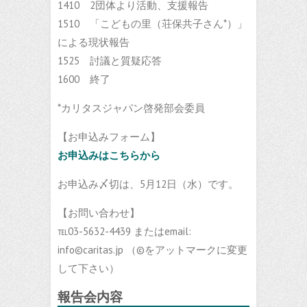
1410 2団体より活動、支援報告
1510 「こどもの里（荘保共子さん*）」
による現状報告
1525 討議と質疑応答
1600 終了
*カリタスジャパン啓発部会委員
【お申込みフォーム】
お申込みはこちらから
お申込み〆切は、5月12日（水）です。
【お問い合わせ】
℡03-5632-4439 またはemail:
info©caritas.jp （©をアットマークに変更
して下さい）
報告会内容