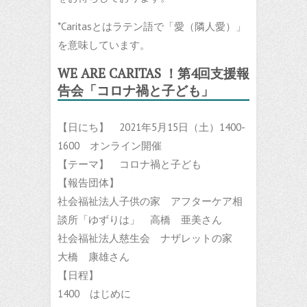
*Caritasとはラテン語で「愛（隣人愛）」
を意味しています。
WE ARE CARITAS ！第4回支援報
告会「コロナ禍と子ども」
【日にち】 2021年5月15日（土）1400-
1600 オンライン開催
【テーマ】 コロナ禍と子ども
【報告団体】
社会福祉法人子供の家 アフターケア相
談所「ゆずりは」 高橋 亜美さん
社会福祉法人慈生会 ナザレットの家
大橋 康雄さん
【日程】
1400 はじめに