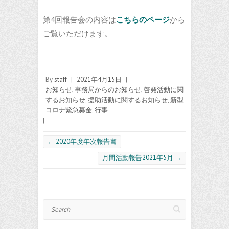
第4回報告会の内容は
こちらのページ
から
ご覧いただけます。
By
staff
|
2021年4月15日
|
お知らせ
,
事務局からのお知らせ
,
啓発活動に関
するお知らせ
,
援助活動に関するお知らせ
,
新型
コロナ緊急募金
,
行事
|
←
2020年度年次報告書
月間活動報告2021年5月
→
Search