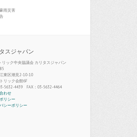
豪雨災害
告
タスジャパン
カトリック中央協議会 カリタスジャパン
85
東区潮見2-10-10
トリック会館6F
3-5632-4439 FAX：03-5632-4464
合わせ
ポリシー
バシーポリシー