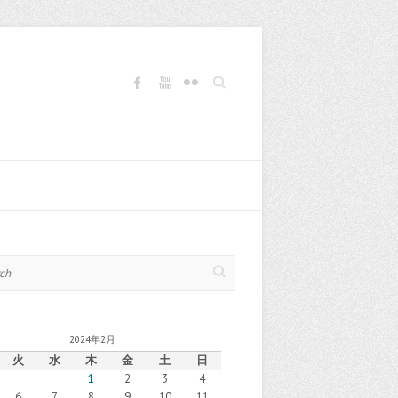
Search
2024年2月
火
水
木
金
土
日
1
2
3
4
6
7
8
9
10
11