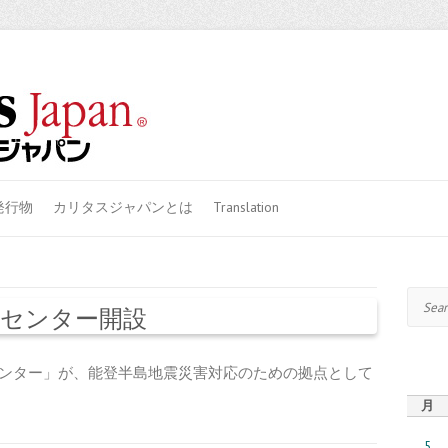
発行物
カリタスジャパンとは
Translation
Search
センター開設
ンター」が、能登半島地震災害対応のための拠点として
月
5