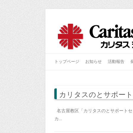
トップページ
お知らせ
活動報告
カリタスのとサポート
名古屋教区「カリタスのとサポートセ
カ…