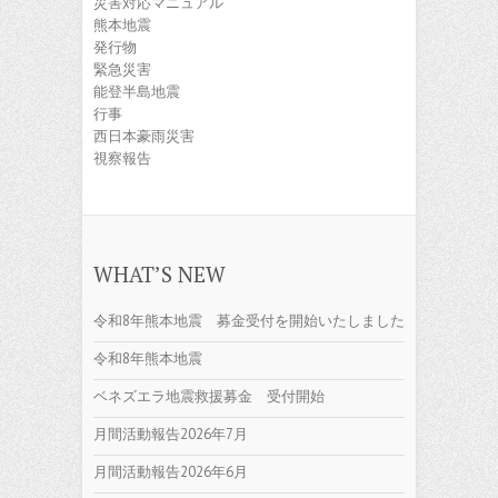
災害対応マニュアル
熊本地震
発行物
緊急災害
能登半島地震
行事
西日本豪雨災害
視察報告
WHAT’S NEW
令和8年熊本地震 募金受付を開始いたしました
令和8年熊本地震
ベネズエラ地震救援募金 受付開始
月間活動報告2026年7月
月間活動報告2026年6月