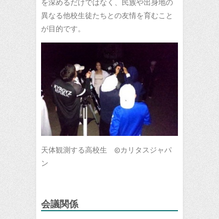
を深めるだけではなく、民族や出身地の
異なる他校生徒たちとの友情を育むこと
が目的です。
天体観測する高校生 ©カリタスジャパ
ン
会議関係