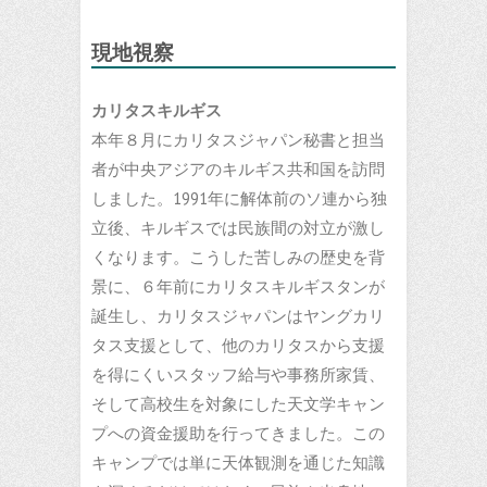
現地視察
カリタスキルギス
本年８月にカリタスジャパン秘書と担当
者が中央アジアのキルギス共和国を訪問
しました。1991年に解体前のソ連から独
立後、キルギスでは民族間の対立が激し
くなります。こうした苦しみの歴史を背
景に、６年前にカリタスキルギスタンが
誕生し、カリタスジャパンはヤングカリ
タス支援として、他のカリタスから支援
を得にくいスタッフ給与や事務所家賃、
そして高校生を対象にした天文学キャン
プへの資金援助を行ってきました。この
キャンプでは単に天体観測を通じた知識