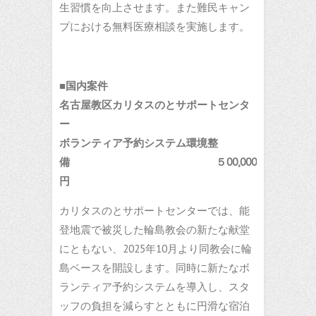
生習慣を向上させます。また難民キャン
プにおける無料医療相談を実施します。
■国内案件
名古屋教区カリタスのとサポートセンタ
ー
ボランティア予約システム環境整
備 ５00,000
円
カリタスのとサポートセンターでは、能
登地震で被災した輪島教会の新たな献堂
にともない、2025年10月より同教会に輪
島ベースを開設します。同時に新たなボ
ランティア予約システムを導入し、スタ
ッフの負担を減らすとともに円滑な宿泊