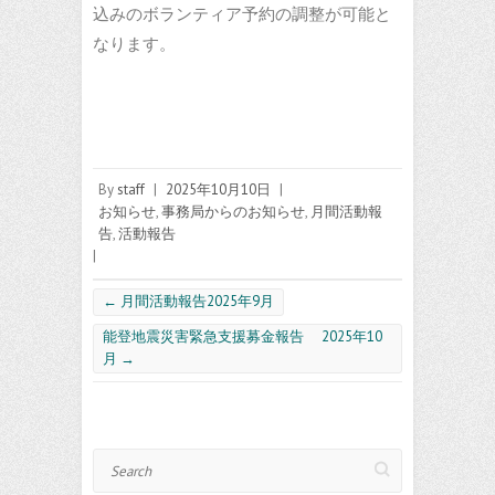
込みのボランティア予約の調整が可能と
なります。
By
staff
|
2025年10月10日
|
お知らせ
,
事務局からのお知らせ
,
月間活動報
告
,
活動報告
|
←
月間活動報告2025年9月
能登地震災害緊急支援募金報告 2025年10
月
→
Search