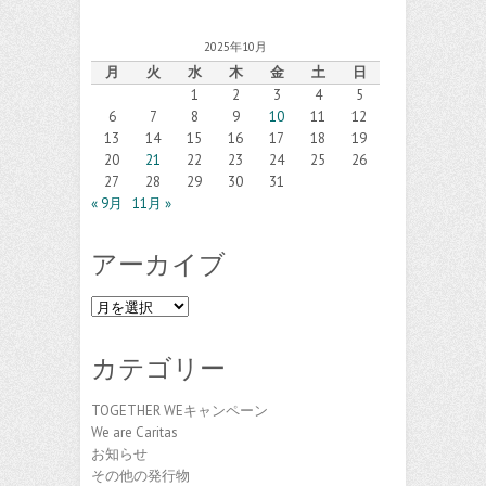
2025年10月
月
火
水
木
金
土
日
1
2
3
4
5
6
7
8
9
10
11
12
13
14
15
16
17
18
19
20
21
22
23
24
25
26
27
28
29
30
31
« 9月
11月 »
アーカイブ
ア
ー
カ
カテゴリー
イ
ブ
TOGETHER WEキャンペーン
We are Caritas
お知らせ
その他の発行物