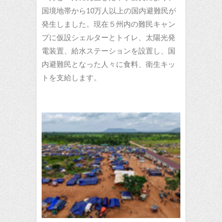
国境地帯から10万人以上の国内避難民が
発生しました。現在５州内の難民キャン
プに仮設シェルターとトイレ、太陽光発
電装置、給水ステーションを設置し、国
内避難民となった人々に食料、衛生キッ
トを支給します。