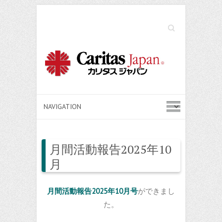
Search
月間活動報告2025年10
月
月間活動報告2025年10月号
ができまし
た。