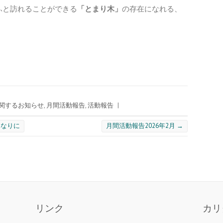
ふと訪れることができる
「とまり木」
の存在になれる、
関するお知らせ
,
月間活動報告
,
活動報告
|
となりに
月間活動報告2026年2月
→
リンク
カリ