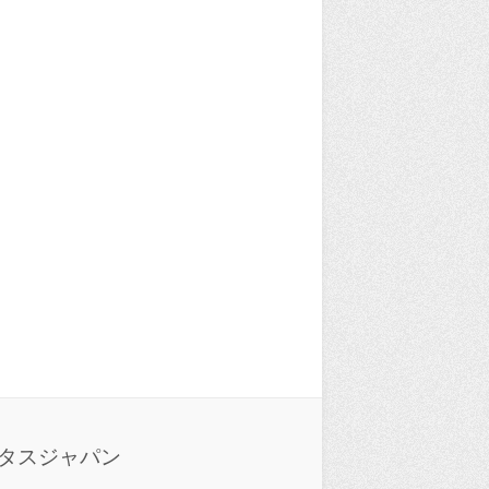
タスジャパン