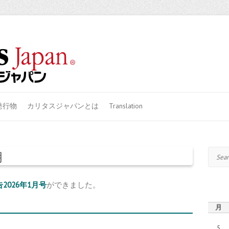
発行物
カリタスジャパンとは
Translation
Search
月
2026年1月号
ができました。
月
5