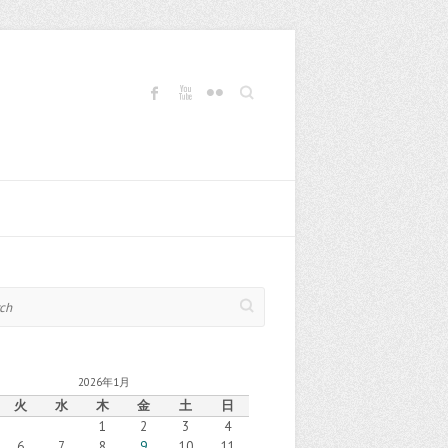
Search
2026年1月
火
水
木
金
土
日
1
2
3
4
6
7
8
9
10
11