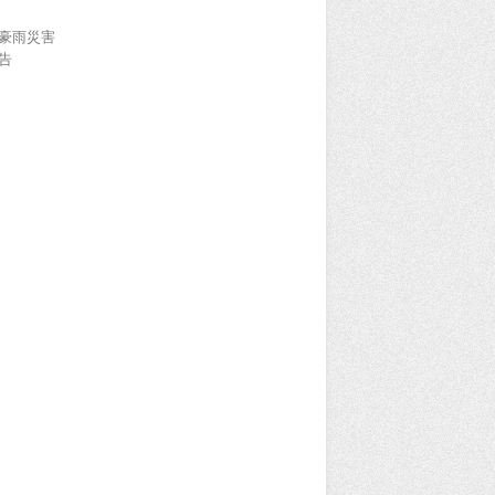
豪雨災害
告