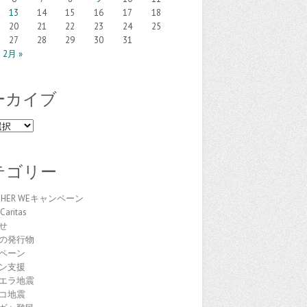
13
14
15
16
17
18
20
21
22
23
24
25
27
28
29
30
31
2月 »
ーカイブ
テゴリー
THER WEキャンペーン
Caritas
せ
の発行物
ペーン
ン支援
エラ地震
コ地震