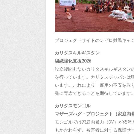
プロジェクトサイトのンビロ難民キャン
カリタスキルギスタン
組織強化支援202
設立後間もないカリタスキルギスタン
を行っています。カリタスジャパンは
います。これにより、雇用の不安を取
発に専念できることを期待しています
カリタスモンゴル
マザーズハグ・プロジェクト
（家庭内
モンゴルでは家庭内暴力（DV）が依然
もかかわらず、被害者に対する保護サ