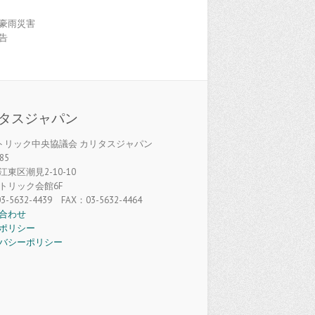
豪雨災害
告
タスジャパン
カトリック中央協議会 カリタスジャパン
85
東区潮見2-10-10
トリック会館6F
3-5632-4439 FAX：03-5632-4464
合わせ
ポリシー
バシーポリシー