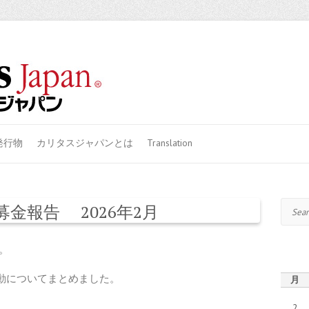
発行物
カリタスジャパンとは
Translation
Search
金報告 2026年2月
。
と活動についてまとめました。
月
2