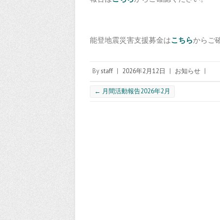
能登地震災害支援募金は
こちら
からご
By
staff
|
2026年2月12日
|
お知らせ
|
←
月間活動報告2026年2月