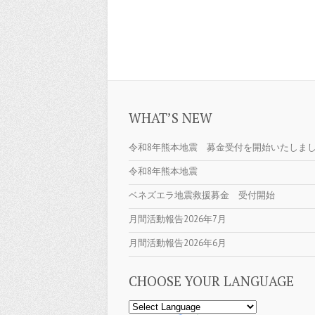
WHAT’S NEW
令和8年熊本地震 募金受付を開始いたしま
令和8年熊本地震
ベネズエラ地震救援募金 受付開始
月間活動報告2026年7月
月間活動報告2026年6月
CHOOSE YOUR LANGUAGE