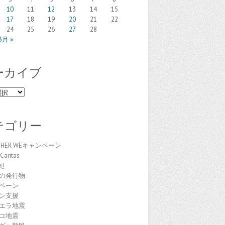
10
11
12
13
14
15
17
18
19
20
21
22
24
25
26
27
28
3月 »
ーカイブ
テゴリー
THER WEキャンペーン
Caritas
せ
の発行物
ペーン
ン支援
エラ地震
コ地震