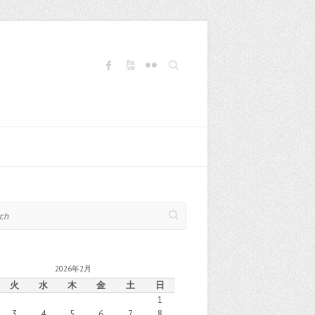
Search
2026年2月
火
水
木
金
土
日
1
3
4
5
6
7
8