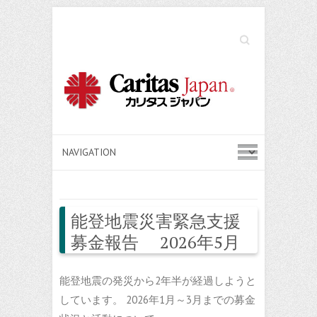
Search
能登地震災害緊急支援
募金報告 2026年5月
能登地震の発災から2年半が経過しようと
しています。 2026年1月～3月までの募金