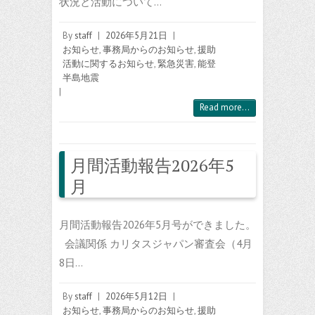
状況と活動について…
By
staff
|
2026年5月21日
|
お知らせ
,
事務局からのお知らせ
,
援助
活動に関するお知らせ
,
緊急災害
,
能登
半島地震
|
Read more...
月間活動報告2026年5
月
月間活動報告2026年5月号ができました。
会議関係 カリタスジャパン審査会（4月
8日…
By
staff
|
2026年5月12日
|
お知らせ
,
事務局からのお知らせ
,
援助