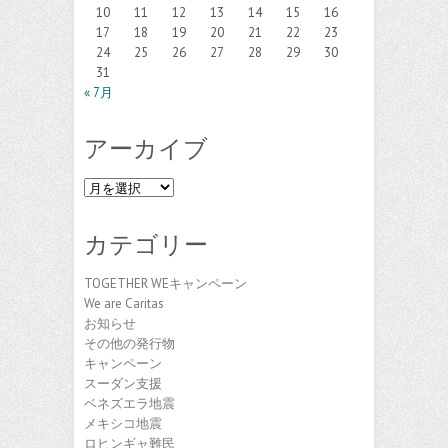
10
11
12
13
14
15
16
17
18
19
20
21
22
23
24
25
26
27
28
29
30
31
« 7月
アーカイブ
ア
ー
カ
カテゴリー
イ
ブ
TOGETHER WEキャンペーン
We are Caritas
お知らせ
その他の発行物
キャンペーン
スーダン支援
ベネズエラ地震
メキシコ地震
ロヒンギャ難民