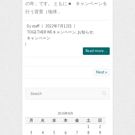
の年」です。 ともに ■ キャンペーンを
行う背景（地球…
By
staff
|
2022年7月12日
|
TOGETHER WEキャンペーン
,
お知らせ
,
キャンペーン
|
Read more...
Next »
Search
2026年8月
月
火
水
木
金
土
日
1
2
3
4
5
6
7
8
9