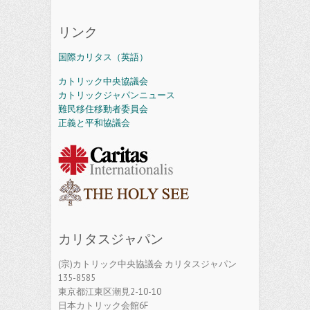
リンク
国際カリタス（英語）
カトリック中央協議会
カトリックジャパンニュース
難民移住移動者委員会
正義と平和協議会
カリタスジャパン
(宗)カトリック中央協議会 カリタスジャパン
135-8585
東京都江東区潮見2-10-10
日本カトリック会館6F