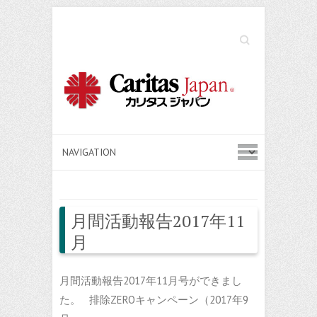
Search
月間活動報告2017年11
月
月間活動報告2017年11月号ができまし
た。 排除ZEROキャンペーン（2017年9