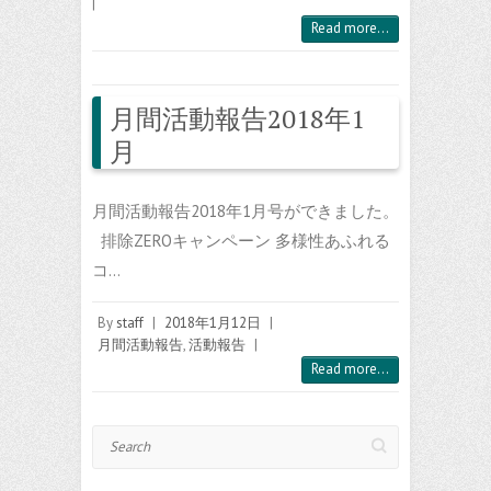
|
Read more...
月間活動報告2018年1
月
月間活動報告2018年1月号ができました。
排除ZEROキャンペーン 多様性あふれる
コ…
By
staff
|
2018年1月12日
|
月間活動報告
,
活動報告
|
Read more...
Search