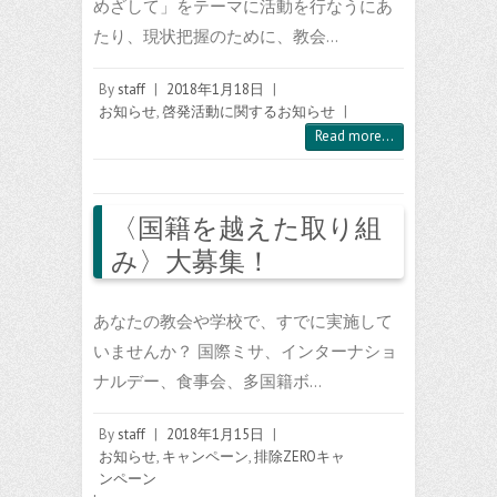
めざして」をテーマに活動を行なうにあ
たり、現状把握のために、教会…
By
staff
|
2018年1月18日
|
お知らせ
,
啓発活動に関するお知らせ
|
Read more...
〈国籍を越えた取り組
み〉大募集！
あなたの教会や学校で、すでに実施して
いませんか？ 国際ミサ、インターナショ
ナルデー、食事会、多国籍ボ…
By
staff
|
2018年1月15日
|
お知らせ
,
キャンペーン
,
排除ZEROキャ
ンペーン