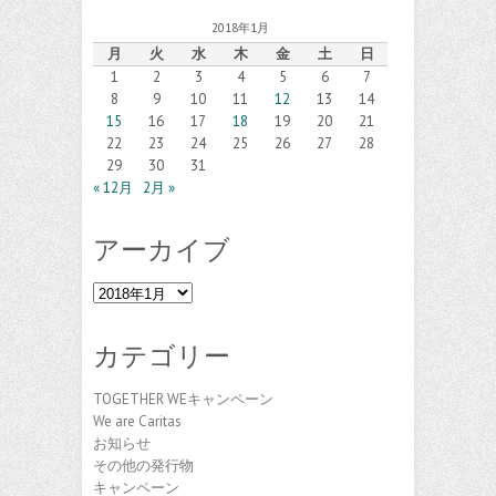
2018年1月
月
火
水
木
金
土
日
1
2
3
4
5
6
7
8
9
10
11
12
13
14
15
16
17
18
19
20
21
22
23
24
25
26
27
28
29
30
31
« 12月
2月 »
アーカイブ
ア
ー
カ
カテゴリー
イ
ブ
TOGETHER WEキャンペーン
We are Caritas
お知らせ
その他の発行物
キャンペーン