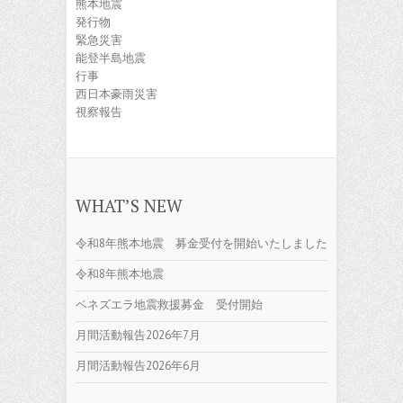
熊本地震
発行物
緊急災害
能登半島地震
行事
西日本豪雨災害
視察報告
WHAT’S NEW
令和8年熊本地震 募金受付を開始いたしました
令和8年熊本地震
ベネズエラ地震救援募金 受付開始
月間活動報告2026年7月
月間活動報告2026年6月