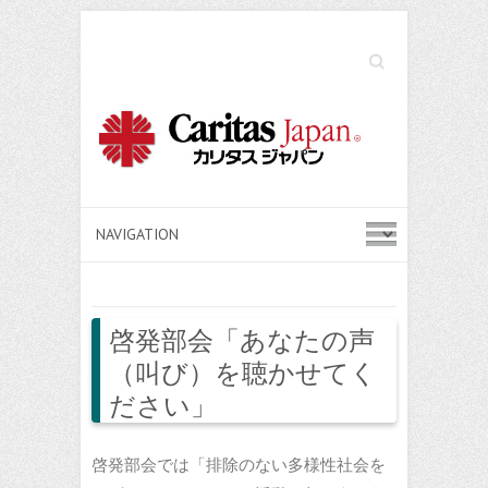
Search
啓発部会「あなたの声
（叫び）を聴かせてく
ださい」
啓発部会では「排除のない多様性社会を