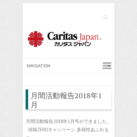
Search
月間活動報告2018年1
月
月間活動報告2018年1月号ができました。
排除ZEROキャンペーン 多様性あふれる