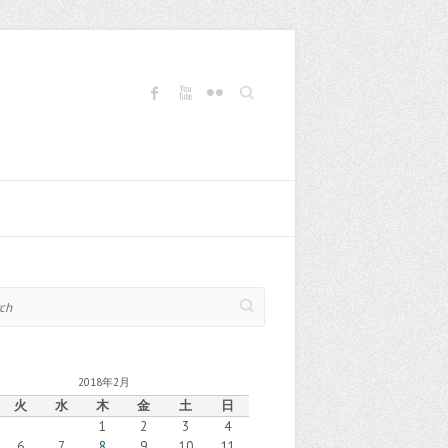
Search
2018年2月
火
水
木
金
土
日
1
2
3
4
6
7
8
9
10
11