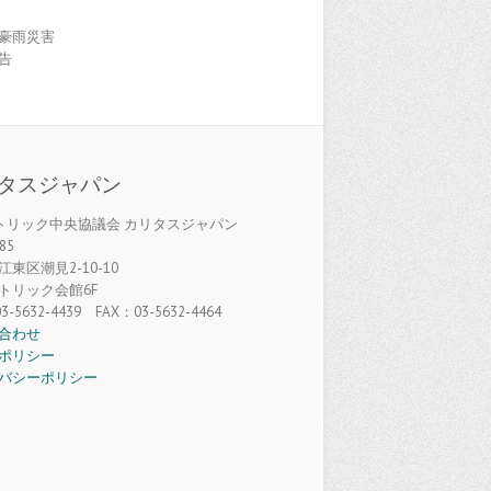
豪雨災害
告
タスジャパン
カトリック中央協議会 カリタスジャパン
85
東区潮見2-10-10
トリック会館6F
3-5632-4439 FAX：03-5632-4464
合わせ
ポリシー
バシーポリシー