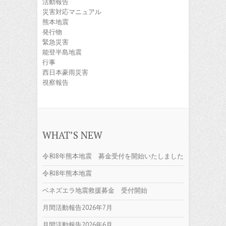
活動報告
災害対応マニュアル
熊本地震
発行物
緊急災害
能登半島地震
行事
西日本豪雨災害
視察報告
WHAT’S NEW
令和8年熊本地震 募金受付を開始いたしました
令和8年熊本地震
ベネズエラ地震救援募金 受付開始
月間活動報告2026年7月
月間活動報告2026年6月