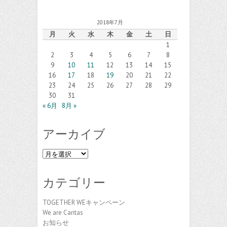
2018年7月
月
火
水
木
金
土
日
1
2
3
4
5
6
7
8
9
10
11
12
13
14
15
16
17
18
19
20
21
22
23
24
25
26
27
28
29
30
31
« 6月
8月 »
アーカイブ
ア
ー
カ
カテゴリー
イ
ブ
TOGETHER WEキャンペーン
We are Caritas
お知らせ