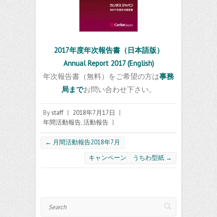
2017年度年次報告書（日本語版）
Annual Report 2017 (English)
年次報告書（無料）をご希望の方は
事務
局まで
お問い合わせ下さい。
By
staff
|
2018年7月17日
|
年間活動報告
,
活動報告
|
←
月間活動報告2018年7月
キャンペーン うちわ型紙
→
Search