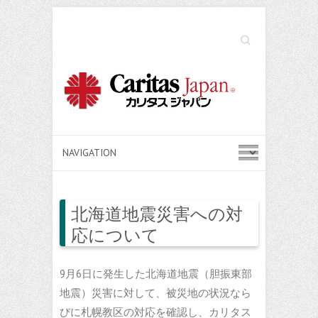
Search
北海道地震災害への対
応について
9月6日に発生した北海道地震（胆振東部
地震）災害に対して、被災地の状況なら
びに札幌教区の対応を確認し、カリタス