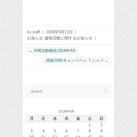
By
staff
|
2018年9月12日
|
お知らせ
,
援助活動に関するお知らせ
|
←
月間活動報告2018年9月
排除ZEROキャンペーン Ｔシャツ
→
Search
2018年9月
月
火
水
木
金
土
日
1
2
3
4
5
6
7
8
9