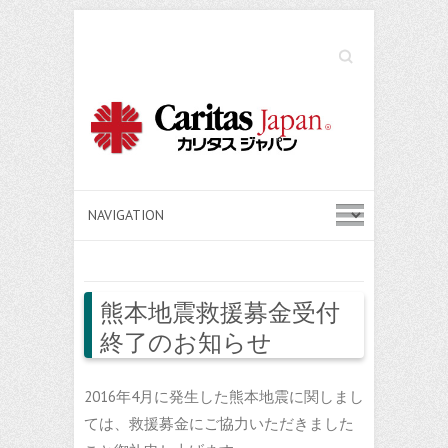
Search
熊本地震救援募金受付
終了のお知らせ
2016年4月に発生した熊本地震に関しまし
ては、救援募金にご協力いただきました