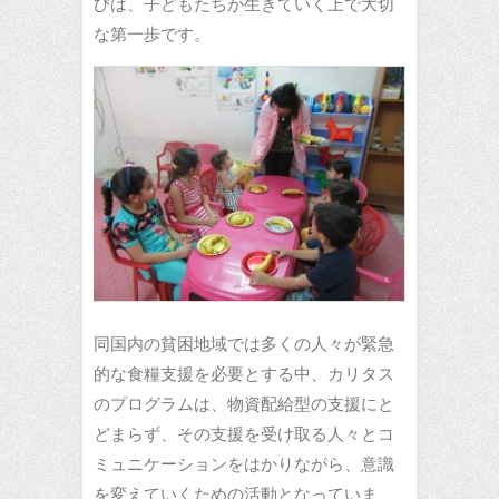
びは、子どもたちが生きていく上で大切
な第一歩です。
同国内の貧困地域では多くの人々が緊急
的な食糧支援を必要とする中、カリタス
のプログラムは、物資配給型の支援にと
どまらず、その支援を受け取る人々とコ
ミュニケーションをはかりながら、意識
を変えていくための活動となっていま