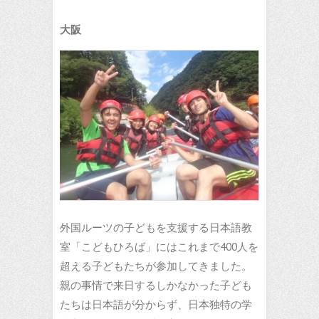
大阪
外国ルーツの子どもを支援する日本語教
室「こどもひろば」にはこれまで400人を
超える子どもたちが参加してきました。
親の事情で来日するしかなかった子ども
たちは日本語が分からず、日本独特の学