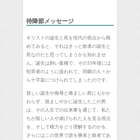
待降節メッセージ
キリストの誕生と死を現代の視点から眺
めてみると、それはきっと敗者の誕生と
死なのだと思ってしまうかも知れませ
ん。誕生は飼い葉桶で、その33年後には
犯罪者のように扱われて、同郷の人々か
ら十字架につけられてしまったのです。
貧しい誕生や侮辱と痛ましい死にもかか
わらず、慎ましやかに誕生したこの男
は、その人生での出来事を通じて、私た
ちが貧しい人や虐げられた人を見る視点
を、そして権力をどう理解するのかを、
さらにはこの世界で誰を勝者と敗者であ