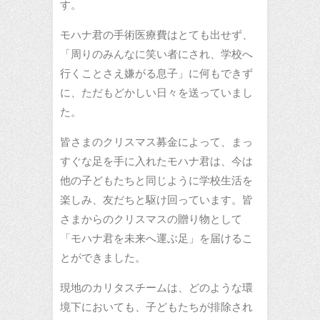
す。
モハナ君の手術医療費はとても出せず、
「周りのみんなに笑い者にされ、学校へ
行くことさえ嫌がる息子」に何もできず
に、ただもどかしい日々を送っていまし
た。
皆さまのクリスマス募金によって、まっ
すぐな足を手に入れたモハナ君は、今は
他の子どもたちと同じように学校生活を
楽しみ、友だちと駆け回っています。皆
さまからのクリスマスの贈り物として
「モハナ君を未来へ運ぶ足」を届けるこ
とができました。
現地のカリタスチームは、どのような環
境下においても、子どもたちが排除され