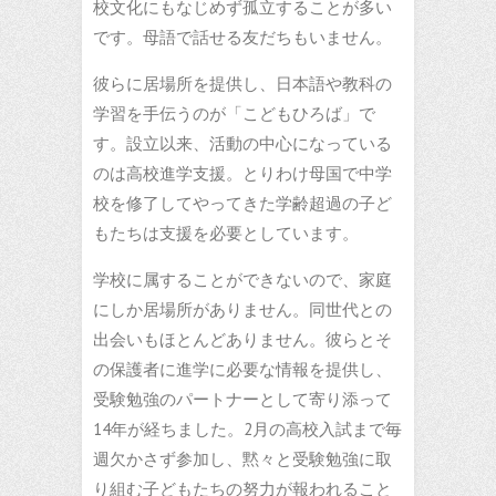
校文化にもなじめず孤立することが多い
です。母語で話せる友だちもいません。
彼らに居場所を提供し、日本語や教科の
学習を手伝うのが「こどもひろば」で
す。設立以来、活動の中心になっている
のは高校進学支援。とりわけ母国で中学
校を修了してやってきた学齢超過の子ど
もたちは支援を必要としています。
学校に属することができないので、家庭
にしか居場所がありません。同世代との
出会いもほとんどありません。彼らとそ
の保護者に進学に必要な情報を提供し、
受験勉強のパートナーとして寄り添って
14年が経ちました。2月の高校入試まで毎
週欠かさず参加し、黙々と受験勉強に取
り組む子どもたちの努力が報われること