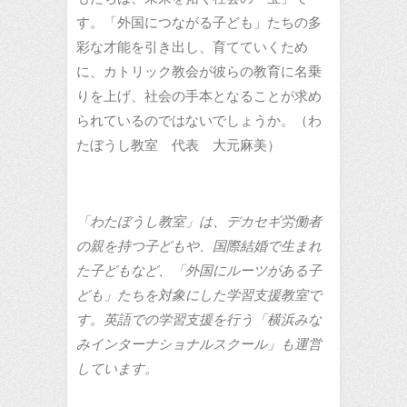
す。「外国につながる子ども」たちの多
彩な才能を引き出し、育てていくため
に、カトリック教会が彼らの教育に名乗
りを上げ、社会の手本となることが求め
られているのではないでしょうか。（わ
たぼうし教室 代表 大元麻美）
「わたぼうし教室」は、デカセギ労働者
の親を持つ子どもや、国際結婚で生まれ
た子どもなど、「外国にルーツがある子
ども」たちを対象にした学習支援教室で
す。英語での学習支援を行う「横浜みな
みインターナショナルスクール」も運営
しています。