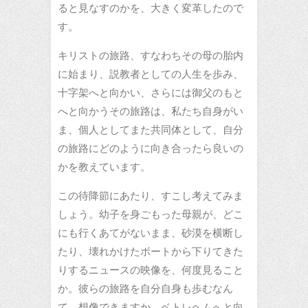
ると見なすのかを、大きく変革したので
す。
キリストの旅路、すなわちその母の胎内
に始まり、説教者としての人生を歩み、
十字架へと向かい、さらには御父のもと
へと向かうその旅路は、私たち自身がい
ま、個人としてまた共同体として、自分
の旅路にどのように向き合ったら良いの
かを教えています。
この待降節にあたり、すこし考えてみま
しょう。幼子を身ごもった母親が、どこ
にも行くあてがないまま、砂漠を横断し
たり、壊れかけたボートから下りてきた
りするニュースの映像を、何度見ること
か。彼らの旅路を自分自身も歩むなん
て、想像できますか。ベトレヘムへと向