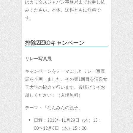
はカリタスジャパン事務局までお申し込
みください。本体、送料ともに無料で
す。
排除ZEROキャンペーン
リレー写真展
キャンペーンをテーマにしたリレー写真
展を企画しました。その第1回目を清泉女
子大学の協力で行います。皆様どうぞお
越しください！（入場無料）
テーマ：「なんみんの親子」
日程：2018年11月29日（木）15：
00〜12月6日（木）15：00