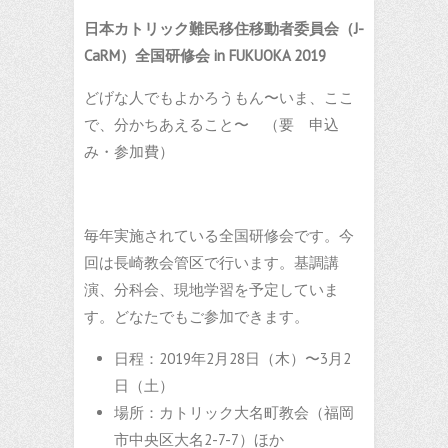
日本カトリック難民移住移動者委員会（
J-
CaRM
）全国研修会
in FUKUOKA 2019
どげな人でもよかろうもん〜いま、ここ
で、分かちあえること〜 （要 申込
み・参加費）
毎年実施されている全国研修会です。今
回は長崎教会管区で行います。基調講
演、分科会、現地学習を予定していま
す。どなたでもご参加できます。
日程：2019年2月28日（木）〜3月2
日（土）
場所：カトリック大名町教会（福岡
市中央区大名2-7-7）ほか