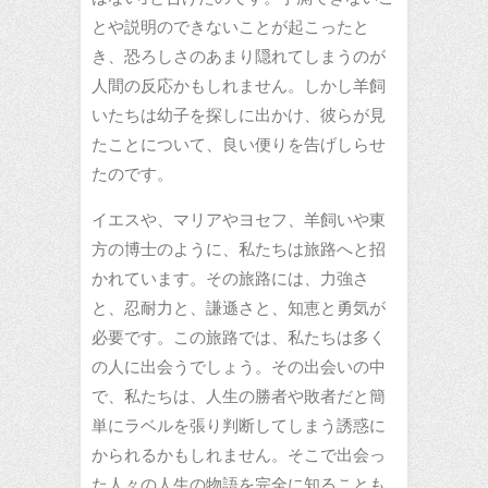
とや説明のできないことが起こったと
き、恐ろしさのあまり隠れてしまうのが
人間の反応かもしれません。しかし羊飼
いたちは幼子を探しに出かけ、彼らが見
たことについて、良い便りを告げしらせ
たのです。
イエスや、マリアやヨセフ、羊飼いや東
方の博士のように、私たちは旅路へと招
かれています。その旅路には、力強さ
と、忍耐力と、謙遜さと、知恵と勇気が
必要です。この旅路では、私たちは多く
の人に出会うでしょう。その出会いの中
で、私たちは、人生の勝者や敗者だと簡
単にラベルを張り判断してしまう誘惑に
かられるかもしれません。そこで出会っ
た人々の人生の物語を完全に知ることも