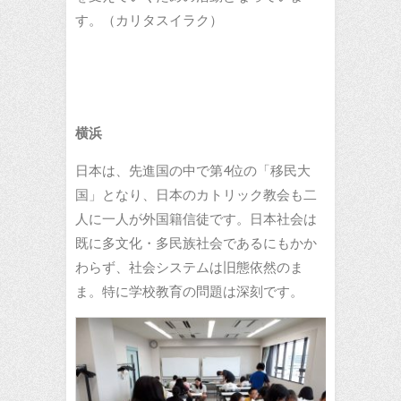
す。（カリタスイラク）
横浜
日本は、先進国の中で第4位の「移民大
国」となり、日本のカトリック教会も二
人に一人が外国籍信徒です。日本社会は
既に多文化・多民族社会であるにもかか
わらず、社会システムは旧態依然のま
ま。特に学校教育の問題は深刻です。