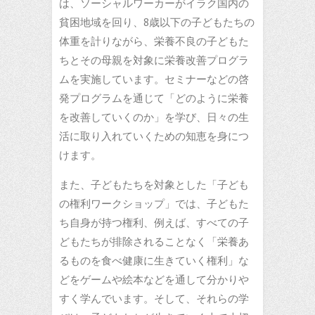
は、ソーシャルワーカーがイラク国内の
貧困地域を回り、8歳以下の子どもたちの
体重を計りながら、栄養不良の子どもた
ちとその母親を対象に栄養改善プログラ
ムを実施しています。セミナーなどの啓
発プログラムを通じて「どのように栄養
を改善していくのか」を学び、日々の生
活に取り入れていくための知恵を身につ
けます。
また、子どもたちを対象とした「子ども
の権利ワークショップ」では、子どもた
ち自身が持つ権利、例えば、すべての子
どもたちが排除されることなく「栄養あ
るものを食べ健康に生きていく権利」な
どをゲームや絵本などを通して分かりや
すく学んでいます。そして、それらの学