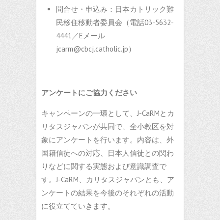
問合せ・申込み：日本カトリック難
民移住移動者委員会（電話03-5632-
4441／Eメール
jcarm@cbcj.catholic.jp）
アンケートにご協力ください
キャンペーンの一環として、J-CaRMとカ
リタスジャパンが共同で、全小教区を対
象にアンケートを行います。内容は、外
国籍信徒への対応、日本人信徒との関わ
りなどに関する実態および意識調査で
す。J-CaRM、カリタスジャパンとも、ア
ンケートの結果を今後のそれぞれの活動
に役立てていきます。