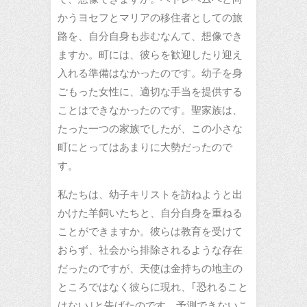
かうヨセフとマリアの移住者としての旅
路を、自分自身も歩むなんて、想像でき
ますか。町には、彼らを歓迎したり迎え
入れる準備はなかったのです。幼子を身
ごもった女性に、適切な手当を提供する
ことはできなかったのです。聖家族は、
たった一つの家族でしたが、この小さな
町にとってはあまりに大勢だったので
す。
私たちは、幼子キリストを訪ねようと出
かけた羊飼いたちと、自分自身を重ねる
ことができますか。彼らは教育を受けて
おらず、社会から排除されるような存在
だったのですが、天使は金持ちの地主の
ところではなく彼らに現れ、｢恐れること
はない｣と告げたのです。予測できないこ