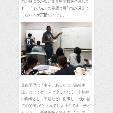
力が身につかないまま中学校を卒業して
も、「その先」の希望と可能性が見えて
こないのが実情なのです。
最終学歴は「中卒」あるいは「高校中
退」というケースは珍しくなく、非熟練
労働者として工場などに従事し、“使い捨
ての労働力”とされてしまうのです。子ど
もたちは、未来を拓く社会の「宝」で