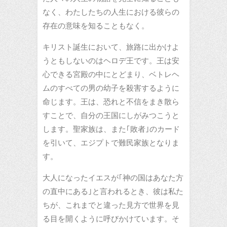
なく、わたしたちの人生における彼らの
存在の意味を知ることもなく。
キリスト誕生において、旅路に出かけよ
うともしないのはヘロデ王です。王は安
心できる宮殿の中にとどまり、ベトレヘ
ムのすべての男の幼子を殺害するように
命じます。王は、恐れと不信をまき散ら
すことで、自分の王国にしがみつこうと
します。聖家族は、また｢敗者｣のカード
を引いて、エジプトで難民家族となりま
す。
大人になったイエスが｢神の国はあなた方
の直中にある｣と言われるとき、彼は私た
ちが、これまでと違った見方で世界を見
る目を開くように呼びかけています。そ