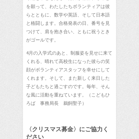
を願って、わたしたちボランティアは彼
らとともに、数学や英語、そして日本語
と格闘します。合格発表の日、番号を見
つけて、肩を抱き合い、ともに祝うとき
がゴールです。
4月の入学式のあと、制服姿を見せに来て
くれる、晴れて高校生になった彼らの笑
顔がボランティアスタッフを幸せにして
くれます。そして、また新しく来日した
子どもたちと過ごすのです。毎年、そん
な風に活動を重ねています。（こどもひ
ろば 事務局長 鵜飼聖子）
〈クリスマス募金〉にご協力く
ださい