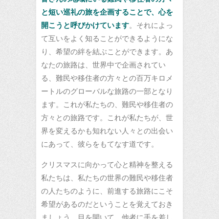
と短い巡礼の旅を企画することで、心を
開こうと呼びかけています
。それによっ
て互いをよく知ることができるようにな
り、希望の絆を結ぶことができます。あ
なたの旅路は、世界中で企画されてい
る、難民や移住者の方々との百万キロメ
ートルのグローバルな旅路の一部となり
ます。これが私たちの、難民や移住者の
方々との旅路です。これが私たちが、世
界を変えるかも知れない人々との出会い
にあって、彼らをもてなす道です。
クリスマスに向かって心と精神を整える
私たちは、私たちの世界の難民や移住者
の人たちのように、前進する旅路にこそ
希望があるのだということを覚えておき
ましょう。目を開いて、他者に手を差し