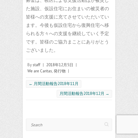
募金は、教区による支援活動ほか被災し
た施設、仮設住宅にお住まいの被災者の
皆様への支援に充てさせていただいてい
ます。今後も仮設住宅から復興住宅へ移
られる方々への支援を継続していく予定
です。皆様のご協力まことにありがとう
ございました。
By
staff
|
2018年12月5日
|
We are Caritas
,
発行物
|
←
月間活動報告2018年11月
月間活動報告2018年12月
→
Search