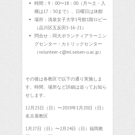
時間：9：00〜18：00（月〜土・入
構は17：30まで）、日曜日は休館
場所：清泉女子大学1号館1階ロビー
（品川区五反田3-16-21）
問合せ：同大ボランティアラーニン
グセンター・カトリックセンター
（volunteer-c@ml.seisen-u.ac.jp）
その後は各教区で以下の通り実施しま
す。時間、場所など詳細は追ってお知ら
せします。
12月23日（日）〜2019年1月20日（日）
名古屋教区
1月27日（日）〜2月24日（日）福岡教