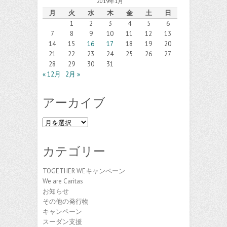
2019年1月
月
火
水
木
金
土
日
1
2
3
4
5
6
7
8
9
10
11
12
13
14
15
16
17
18
19
20
21
22
23
24
25
26
27
28
29
30
31
« 12月
2月 »
アーカイブ
ア
ー
カ
カテゴリー
イ
ブ
TOGETHER WEキャンペーン
We are Caritas
お知らせ
その他の発行物
キャンペーン
スーダン支援