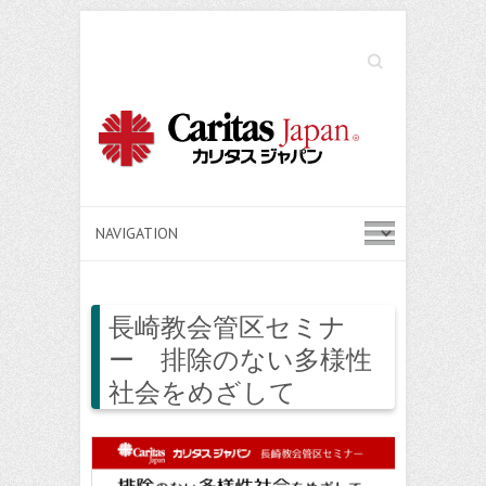
Search
長崎教会管区セミナ
ー 排除のない多様性
社会をめざして