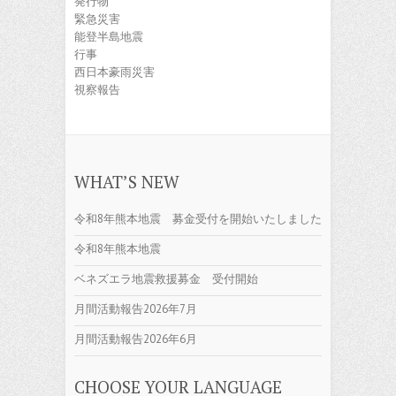
発行物
緊急災害
能登半島地震
行事
西日本豪雨災害
視察報告
WHAT’S NEW
令和8年熊本地震 募金受付を開始いたしました
令和8年熊本地震
ベネズエラ地震救援募金 受付開始
月間活動報告2026年7月
月間活動報告2026年6月
CHOOSE YOUR LANGUAGE