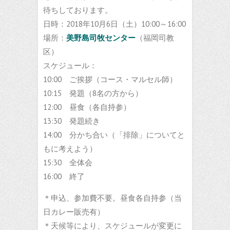
待ちしております。
日時：2018年10月6日（土）10:00～16:00
場所：
美野島司牧センター
（福岡司教
区）
スケジュール：
10:00 ご挨拶（コース・マルセル師）
10:15 発題（8名の方から）
12:00 昼食（各自持参）
13:30 発題続き
14:00 分かち合い（「排除」についてと
もに考えよう）
15:30 全体会
16:00 終了
＊申込、参加費不要。昼食各自持参（当
日カレー販売有）
＊天候等により、スケジュールが変更に