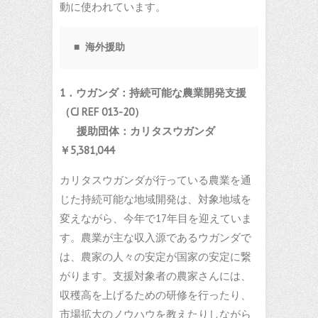
動に使われています。
■ 海外援助
1．ウガンダ：持続可能な農業開発支援
（
CJ REF 013-20
）
援助団体：カリタスウガンダ
￥
5,381,044
カリタスウガンダが行っている農業を通
じた持続可能な地域開発は、対象地域を
変えながら、今年で17年目を迎えていま
す。農業が主な収入源であるウガンダで
は、農家の人々の安定が国家の安定に繋
がります。支援対象者の農家さんには、
収穫高を上げるための研修を行ったり、
市場拡大のノウハウを教えたりしながら