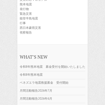
熊本地震
発行物
緊急災害
能登半島地震
行事
西日本豪雨災害
視察報告
WHAT’S NEW
令和8年熊本地震 募金受付を開始いたしました
令和8年熊本地震
ベネズエラ地震救援募金 受付開始
月間活動報告2026年7月
月間活動報告2026年6月