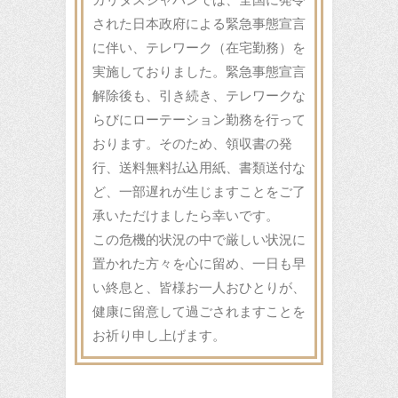
された日本政府による緊急事態宣言
に伴い、テレワーク（在宅勤務）を
実施しておりました。緊急事態宣言
解除後も、引き続き、テレワークな
らびにローテーション勤務を行って
おります。そのため、領収書の発
行、送料無料払込用紙、書類送付な
ど、一部遅れが生じますことをご了
承いただけましたら幸いです。
この危機的状況の中で厳しい状況に
置かれた方々を心に留め、一日も早
い終息と、皆様お一人おひとりが、
健康に留意して過ごされますことを
お祈り申し上げます。