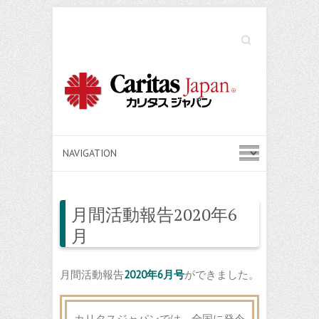
Search
月間活動報告2020年6
月
月間活動報告
2020年6月号
ができました。
カリタスジャパンでは、全国に発令