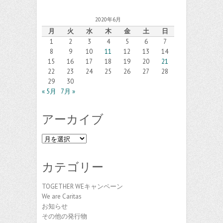
2020年6月
月
火
水
木
金
土
日
1
2
3
4
5
6
7
8
9
10
11
12
13
14
15
16
17
18
19
20
21
22
23
24
25
26
27
28
29
30
« 5月
7月 »
アーカイブ
ア
ー
カ
カテゴリー
イ
ブ
TOGETHER WEキャンペーン
We are Caritas
お知らせ
その他の発行物