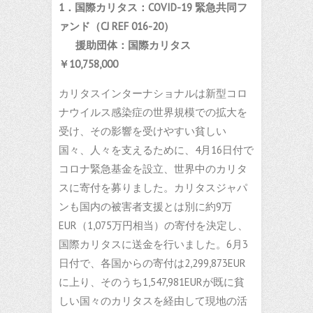
1．国際カリタス：
COVID-19
緊急共同フ
ァンド
（
CJ REF 016-20
）
援助団体：国際カリタス
￥
10,758,000
カリタスインターナショナルは新型コロ
ナウイルス感染症の世界規模での拡大を
受け、その影響を受けやすい貧しい
国々、人々を支えるために、4月16日付で
コロナ緊急基金を設立、世界中のカリタ
スに寄付を募りました。カリタスジャパ
ンも国内の被害者支援とは別に約9万
EUR（1,075万円相当）の寄付を決定し、
国際カリタスに送金を行いました。6月3
日付で、各国からの寄付は2,299,873EUR
に上り、そのうち1,547,981EURが既に貧
しい国々のカリタスを経由して現地の活