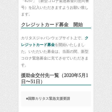
「6257」（新型コロナ緊急募金の意向番
号）を記入いただきますようお願い致し
ます。
クレジットカード募金 開始
カリタスジャパンウェブサイト上で、
ク
レジットカード募金
を開始いたしまし
た。いただいた募金は、当面の間、新型
コロナ緊急募金に充てさせていただきま
す。
援助金交付先一覧（2020年5月1
日〜31日）
■国際カリタス緊急支援要請