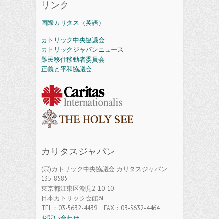
リンク
国際カリタス（英語）
カトリック中央協議会
カトリックジャパンニュース
難民移住移動者委員会
正義と平和協議会
カリタスジャパン
(宗)カトリック中央協議会 カリタスジャパン
135-8585
東京都江東区潮見2-10-10
日本カトリック会館6F
TEL：03-5632-4439 FAX：03-5632-4464
お問い合わせ