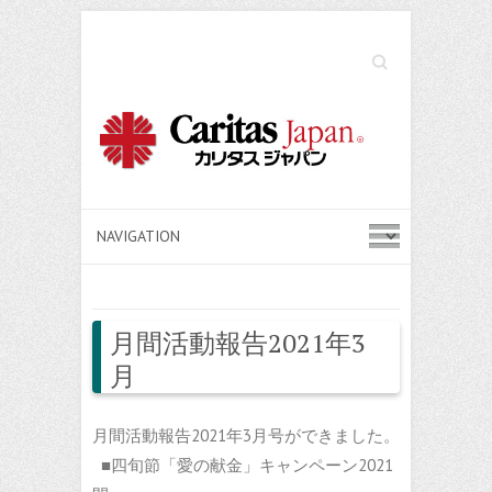
Search
月間活動報告2021年3
月
月間活動報告2021年3月号ができました。
■四旬節「愛の献金」キャンペーン2021