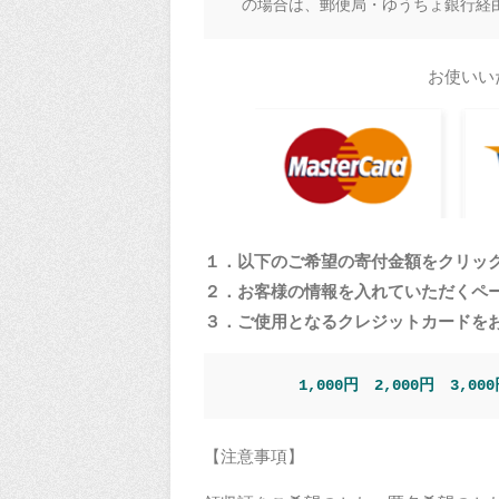
　の場合は、郵便局・ゆうちょ銀行経
お使いい
１．以下のご希望の寄付金額をクリッ
２．お客様の情報を入れていただくペ
３．ご使用となるクレジットカードを
1,000円
2,000円
3,00
【注意事項】