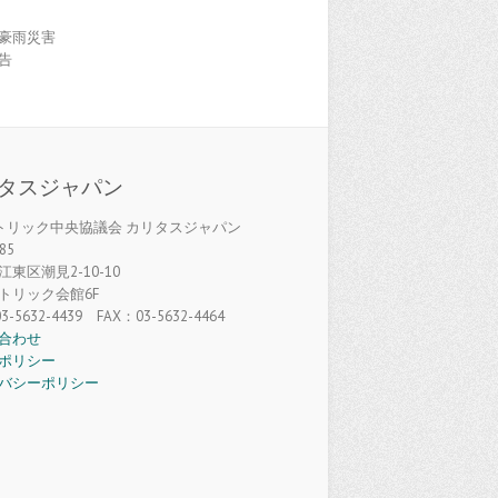
豪雨災害
告
タスジャパン
カトリック中央協議会 カリタスジャパン
85
東区潮見2-10-10
トリック会館6F
3-5632-4439 FAX：03-5632-4464
合わせ
ポリシー
バシーポリシー