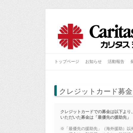
トップページ
お知らせ
活動報告
クレジットカード募金
クレジットカードでの募金は以下より、
いただいた募金は「最優先の援助先」
※「最優先の援助先」（海外援助）以