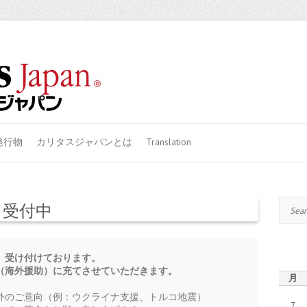
発行物
カリタスジャパンとは
Translation
Search
 受付中
受け付けております。

（海外援助）に充てさせていただきます。
月
外のご意向（例：ウクライナ支援、トルコ地震）

7