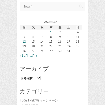
Search
2022年12月
月
火
水
木
金
土
日
1
2
3
4
5
6
7
8
9
10
11
12
13
14
15
16
17
18
19
20
21
22
23
24
25
26
27
28
29
30
31
« 11月
1月 »
アーカイブ
ア
ー
カ
カテゴリー
イ
ブ
TOGETHER WEキャンペーン