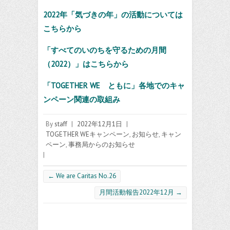
2022年「気づきの年」の活動については
こちらから
「すべてのいのちを守るための月間
（2022）」はこちらから
「TOGETHER WE ともに」各地でのキャ
ンペーン関連の取組み
By
staff
|
2022年12月1日
|
TOGETHER WEキャンペーン
,
お知らせ
,
キャン
ペーン
,
事務局からのお知らせ
|
←
We are Caritas No.26
月間活動報告2022年12月
→