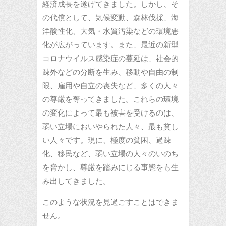
経済成長を遂げてきました。しかし、そ
の代償として、気候変動、森林伐採、海
洋酸性化、大気・水質汚染などの環境悪
化が広がっています。また、最近の新型
コロナウイルス感染症の蔓延は、社会的
疎外などの分断を生み、移動や自由の制
限、雇用や自立の喪失など、多くの人々
の尊厳を奪ってきました。これらの環境
の変化によって最も被害を受けるのは、
弱い立場においやられた人々、最も貧し
い人々です。現に、極度の貧困、過疎
化、移民など、弱い立場の人々のいのち
を脅かし、尊厳を踏みにじる事態をも生
み出してきました。
このような状況を見過ごすことはできま
せん。