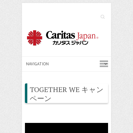
Search
TOGETHER WE キャン
ペーン
動