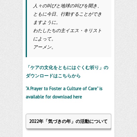
人々の叫びと地球の叫びを聞き、
ともに今日、行動することができ
ますように。
わたしたちの主イエス・キリスト
によって。
アーメン。
「ケアの文化をともにはぐくむ祈り」の
ダウンロードはこちらから
“A Prayer to Foster a Culture of Care” is
available for download here
2022年「気づきの年」の活動について