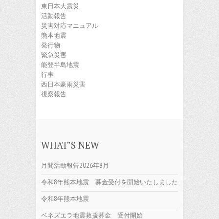
東日本大震災
活動報告
災害対応マニュアル
熊本地震
発行物
緊急災害
能登半島地震
行事
西日本豪雨災害
視察報告
WHAT’S NEW
月間活動報告2026年8月
令和8年熊本地震 募金受付を開始いたしました
令和8年熊本地震
ベネズエラ地震救援募金 受付開始