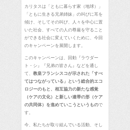
カリタスは「ともに暮らす家（地球）」
「ともに生きる兄弟姉妹」の叫びに耳を
傾け、そしてその叫び、人々を中心に置
いた社会、すべての人の尊厳を守ること
ができる社会に変えていくために、今回
のキャンペーンを展開します。
このキャンペーンは、回勅『ラウダー
ト・シ』『兄弟の皆さん』などを通し
て、
教皇フランシスコが示された「すべ
てはつながっている」という総合的エコ
ロジーのもと、相互協力の新たな感覚
（ケアの文化）と新しい連帯の形（ケア
の共同体）を進めていこうというもの
で
す。
今、私たちが取り組んでいる活動、そし