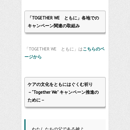
「TOGETHER WE ともに」各地での
キャンペーン関連の取組み
「TOGETHER WE ともに」は
こちらのペ
ージから
ケアの文化をともにはぐくむ祈り
－“Together We” キャンペーン推進の
ために－
わたしたちの父である神よ、